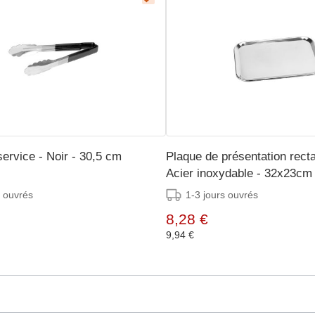
ervice - Noir - 30,5 cm
Plaque de présentation recta
Acier inoxydable - 32x23cm
s ouvrés
1-3 jours ouvrés
8,28 €
9,94 €