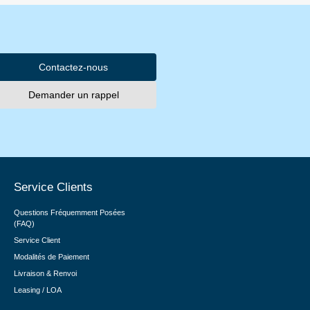
Contactez-nous
Demander un rappel
Service Clients
Questions Fréquemment Posées
(FAQ)
Service Client
Modalités de Paiement
Livraison & Renvoi
Leasing / LOA