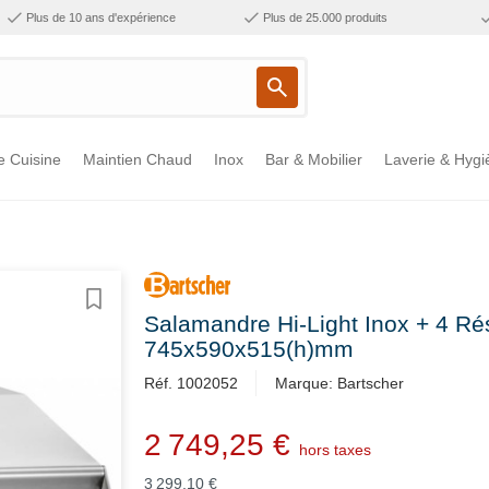
Plus de 10 ans d'expérience
Plus de 25.000 produits
e Cuisine
Maintien Chaud
Inox
Bar & Mobilier
Laverie & Hygi
Salamandre Hi-Light Inox + 4 Ré
745x590x515(h)mm
Réf. 1002052
Marque: Bartscher
2 749,25 €
hors taxes
3 299,10 €