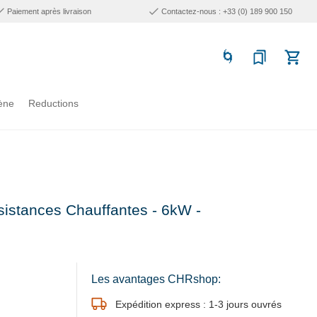
Paiement après livraison
Contactez-nous : +33 (0) 189 900 150
ène
Reductions
sistances Chauffantes - 6kW -
Les avantages CHRshop:
Expédition express : 1-3 jours ouvrés