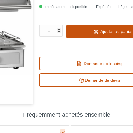
Immédiatement disponible
Expédié en : 1-3 jours
Ajouter au panier
Demande de leasing
Demande de devis
Fréquemment achetés ensemble