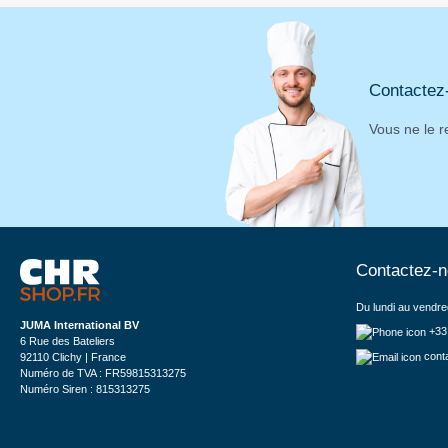
Contactez
Vous ne le r
Contactez-
Du lundi au vendre
JUMA International BV
+33
6 Rue des Bateliers
cont
92110 Clichy | France
Numéro de TVA : FR59815313275
Numéro Siren : 815313275