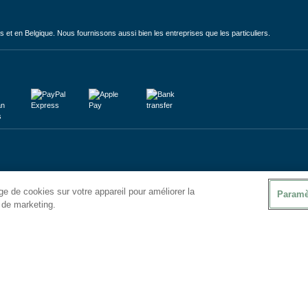
et en Belgique. Nous fournissons aussi bien les entreprises que les particuliers.
e de cookies sur votre appareil pour améliorer la
Paramè
s de marketing.
ales