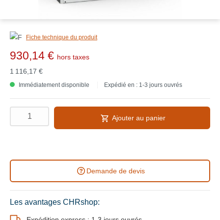
Fiche technique du produit
930,14 €
hors taxes
1 116,17 €
Immédiatement disponible
Expédié en : 1-3 jours ouvrés
Ajouter au panier
Demande de devis
Les avantages CHRshop:
Expédition express : 1-3 jours ouvrés