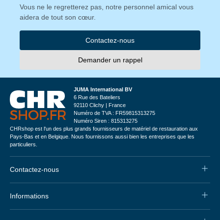
Vous ne le regretterez pas, notre personnel amical vous
aidera de tout son cœur.
Contactez-nous
Demander un rappel
JUMA International BV
6 Rue des Bateliers
92110 Clichy | France
Numéro de TVA : FR59815313275
Numéro Siren : 815313275
CHRshop est l'un des plus grands fournisseurs de matériel de restauration aux
Pays-Bas et en Belgique. Nous fournissons aussi bien les entreprises que les
particuliers.
Contactez-nous
Informations