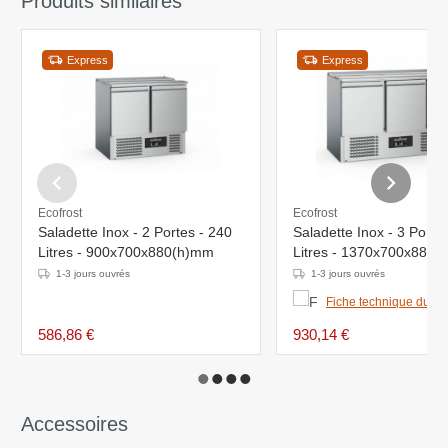
Produits similaires
Express
Express
Ecofrost
Ecofrost
Saladette Inox - 2 Portes - 240
Saladette Inox - 3 Porte
Litres - 900x700x880(h)mm
Litres - 1370x700x880
1-3 jours ouvrés
1-3 jours ouvrés
Fiche technique du pr
586,86 €
930,14 €
Accessoires