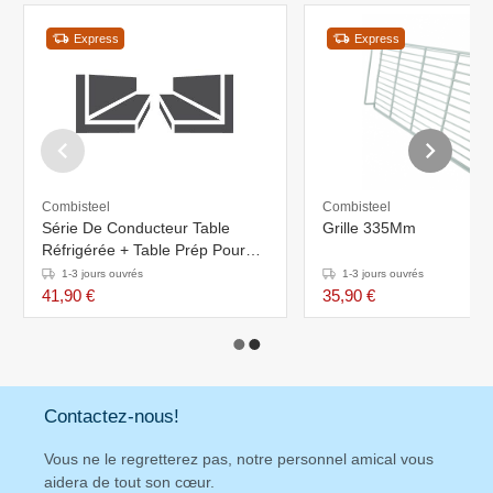
Express
Express
Combisteel
Combisteel
Série De Conducteur Table
Grille 335Mm
Réfrigérée + Table Prép Pour
Pizza
1-3 jours ouvrés
1-3 jours ouvrés
41,90 €
35,90 €
Contactez-nous!
Vous ne le regretterez pas, notre personnel amical vous
aidera de tout son cœur.