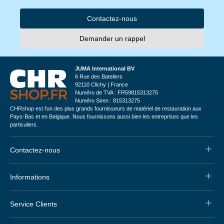
Contactez-nous
Demander un rappel
JUMA International BV
6 Rue des Bateliers
92110 Clichy | France
Numéro de TVA : FR59815313275
Numéro Siren : 815313275
CHRshop est l'un des plus grands fournisseurs de matériel de restauration aux
Pays-Bas et en Belgique. Nous fournissons aussi bien les entreprises que les
particuliers.
Contactez-nous
Informations
Service Clients