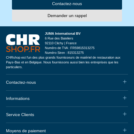
Contactez-nous
Demander un rappel
JUMA International BV
6 Rue des Bateliers
92110 Clichy | France
Numéro de TVA : FR59815313275
Numéro Siren : 815313275
CHRshop est l'un des plus grands fournisseurs de matériel de restauration aux
Pays-Bas et en Belgique. Nous fournissons aussi bien les entreprises que les
particuliers.
Contactez-nous
Informations
Service Clients
Moyens de paiement