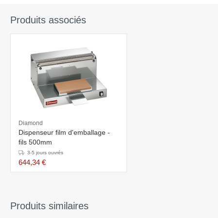
Produits associés
Diamond
Dispenseur film d'emballage -
fils 500mm
3-5 jours ouvrés
644,34 €
Produits similaires