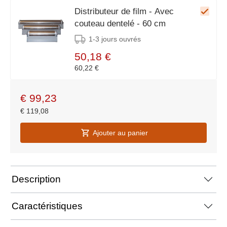
Distributeur de film - Avec
couteau dentelé - 60 cm
1-3 jours ouvrés
50,18 €
60,22 €
€
99,23
€
119,08
Ajouter au panier
Description
Caractéristiques