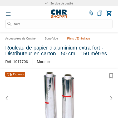
Service de qualité
Numér
Accessoires de Cuisine
Sous-Vide
Films d'Emballage
Rouleau de papier d'aluminium extra fort -
Distributeur en carton - 50 cm - 150 mètres
Réf. 1017706
Marque:
Express