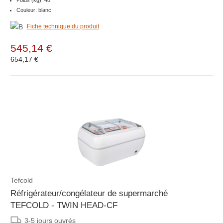
Poids (kg): 48
Couleur: blanc
Fiche technique du produit
545,14 €
654,17 €
Tefcold
Réfrigérateur/congélateur de supermarché
TEFCOLD - TWIN HEAD-CF
3-5 jours ouvrés