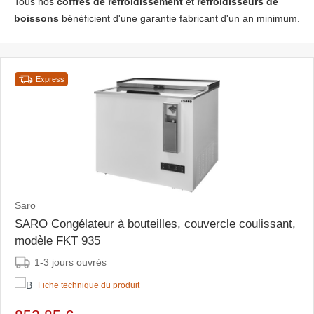
Tous nos
coffres de refroidissement
et
refroidisseurs de
boissons
bénéficient d'une garantie fabricant d'un an minimum.
Express
Saro
SARO Congélateur à bouteilles, couvercle coulissant,
modèle FKT 935
1-3 jours ouvrés
Fiche technique du produit