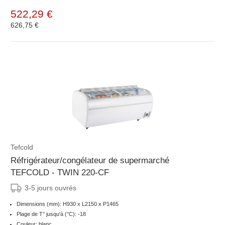
522,29 €
626,75 €
Tefcold
Réfrigérateur/congélateur de supermarché
TEFCOLD - TWIN 220-CF
3-5 jours ouvrés
Dimensions (mm): H930 x L2150 x P1465
Plage de T° jusqu'à (°C): -18
Couleur: blanc