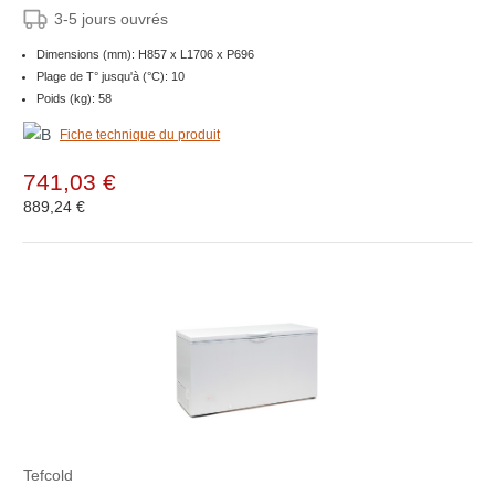
3-5 jours ouvrés
Dimensions (mm): H857 x L1706 x P696
Plage de T° jusqu'à (°C): 10
Poids (kg): 58
Fiche technique du produit
741,03 €
889,24 €
Tefcold