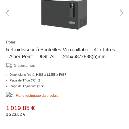
Polar
Refroidisseur à Bouteilles Verrouillable - 417 Litres
- Acier Peint - DIGITAL - 1255x687x888(h)mm
3 semaines
Dimensions (mm): H888 x L1255 x P687
Plage de T° de (°C): 2
Plage de T° jusqu'à (°C): 8
Fiche technique du produit
1 019,85 €
1 223,82 €