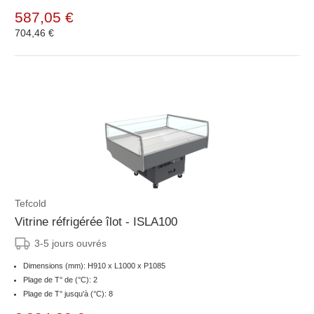
587,05 €
704,46 €
Tefcold
Vitrine réfrigérée îlot - ISLA100
3-5 jours ouvrés
Dimensions (mm): H910 x L1000 x P1085
Plage de T° de (°C): 2
Plage de T° jusqu'à (°C): 8