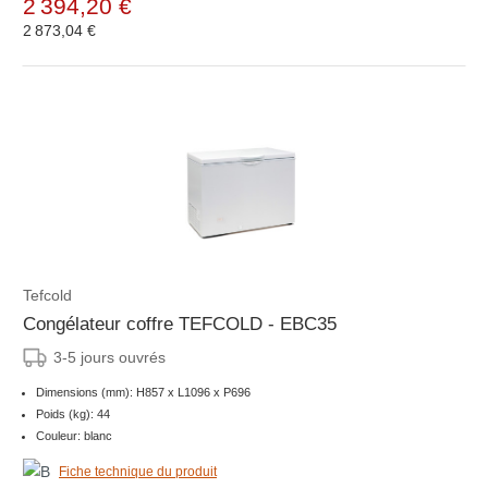
2 394,20 €
2 873,04 €
Tefcold
Congélateur coffre TEFCOLD - EBC35
3-5 jours ouvrés
Dimensions (mm): H857 x L1096 x P696
Poids (kg): 44
Couleur: blanc
Fiche technique du produit