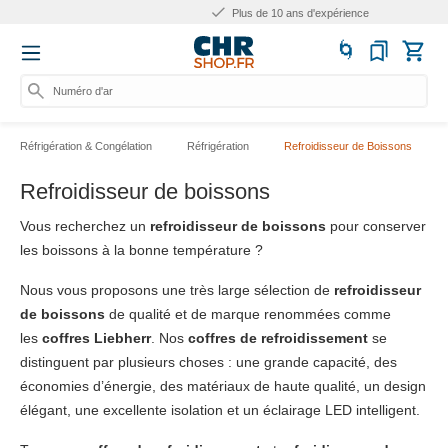
Plus de 10 ans d'expérience
Numéro d'article,
Réfrigération & Congélation
Réfrigération
Refroidisseur de Boissons
Refroidisseur de boissons
Vous recherchez un
refroidisseur de boissons
pour conserver
les boissons à la bonne température ?
Nous vous proposons une très large sélection de
refroidisseur
de boissons
de qualité et de marque renommées comme
les
coffres Liebherr
. Nos
coffres de refroidissement
se
distinguent par plusieurs choses : une grande capacité, des
économies d’énergie, des matériaux de haute qualité, un design
élégant, une excellente isolation et un éclairage LED intelligent.