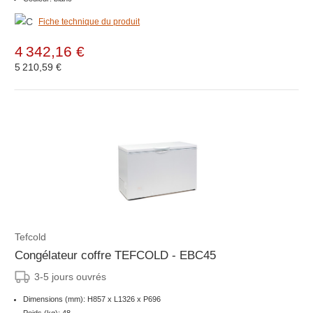
Fiche technique du produit
4 342,16 €
5 210,59 €
Tefcold
Congélateur coffre TEFCOLD - EBC45
3-5 jours ouvrés
Dimensions (mm): H857 x L1326 x P696