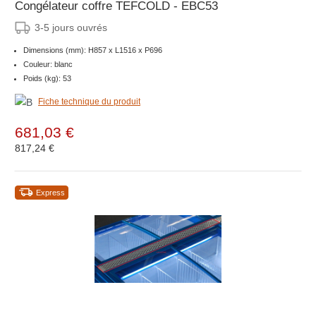
Congélateur coffre TEFCOLD - EBC53
3-5 jours ouvrés
Dimensions (mm): H857 x L1516 x P696
Couleur: blanc
Poids (kg): 53
Fiche technique du produit
681,03 €
817,24 €
Express