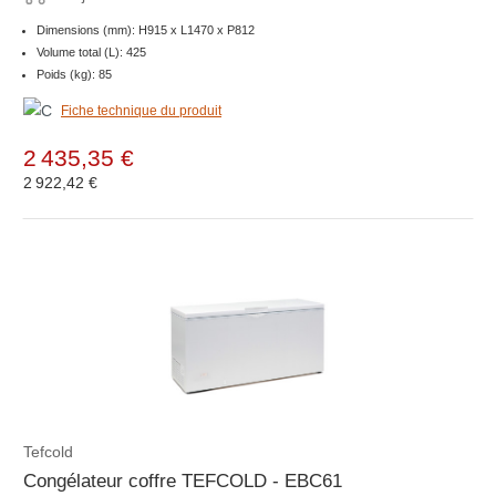
Dimensions (mm): H915 x L1470 x P812
Volume total (L): 425
Poids (kg): 85
Fiche technique du produit
2 435,35 €
2 922,42 €
Tefcold
Congélateur coffre TEFCOLD - EBC61