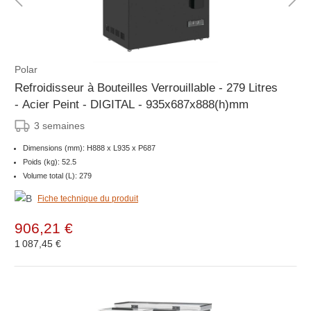
Polar
Refroidisseur à Bouteilles Verrouillable - 279 Litres
- Acier Peint - DIGITAL - 935x687x888(h)mm
3 semaines
Dimensions (mm): H888 x L935 x P687
Poids (kg): 52.5
Volume total (L): 279
Fiche technique du produit
906,21 €
1 087,45 €