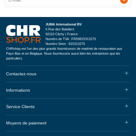
JUMA International BV
6 Rue des Bateliers
92110 Clichy | France
Numéro de TVA : FR59815313275
Numéro Siren : 815313275
CHRshop est l'un des plus grands fournisseurs de matériel de restauration aux
Pays-Bas et en Belgique. Nous fournissons aussi bien les entreprises que les
particuliers.
Contactez-nous
Informations
Service Clients
Moyens de paiement