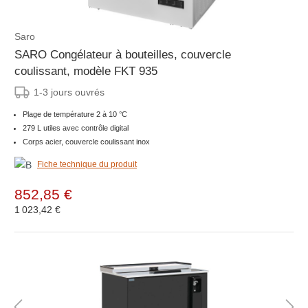
Saro
SARO Congélateur à bouteilles, couvercle
coulissant, modèle FKT 935
1-3 jours ouvrés
Plage de température 2 à 10 °C
279 L utiles avec contrôle digital
Corps acier, couvercle coulissant inox
Fiche technique du produit
852,85 €
1 023,42 €