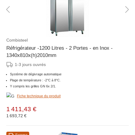
Combisteel
Réfrigérateur -1200 Litres - 2 Portes - en Inox -
1340x810x(h)2010mm
1-3 jours ouvrés
Système de dégivrage automatique
Plage de température : -2°C à 8°C.
Y compris les grilles GN 6x 2/1.
Fiche technique du produit
1 411,43 €
1 693,72 €
Express