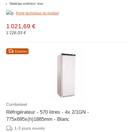
Matériau extérieur: inox
Fiche technique du produit
1 021,69 €
1 226,03 €
Express
Combisteel
Réfrigérateur - 570 litres - 4x 2/1GN -
775x695x(h)1885mm - Blanc
1-3 jours ouvrés