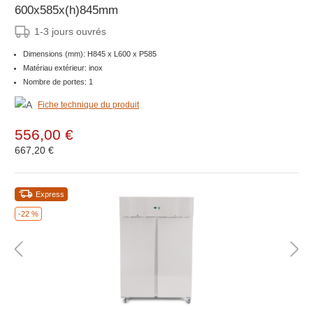
600x585x(h)845mm
1-3 jours ouvrés
Dimensions (mm): H845 x L600 x P585
Matériau extérieur: inox
Nombre de portes: 1
Fiche technique du produit
556,00 €
667,20 €
Express
-22 %