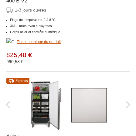
400 B V2
1-3 jours ouvrés
Plage de température -2 à 8 °C
361 L utiles avec 4 clayettes
Corps acier et contrôle numérique
Fiche technique du produit
825,48 €
990,58 €
Express
Rieber