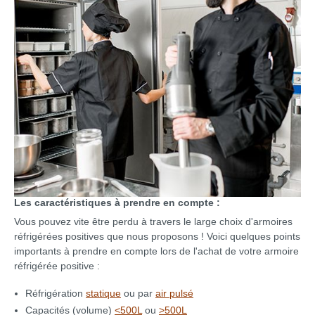
Les caractéristiques à prendre en compte :
Vous pouvez vite être perdu à travers le large choix d'armoires
réfrigérées positives que nous proposons ! Voici quelques points
importants à prendre en compte lors de l'achat de votre armoire
réfrigérée positive :
Réfrigération
statique
ou par
air pulsé
Capacités (volume)
<500L
ou
>500L