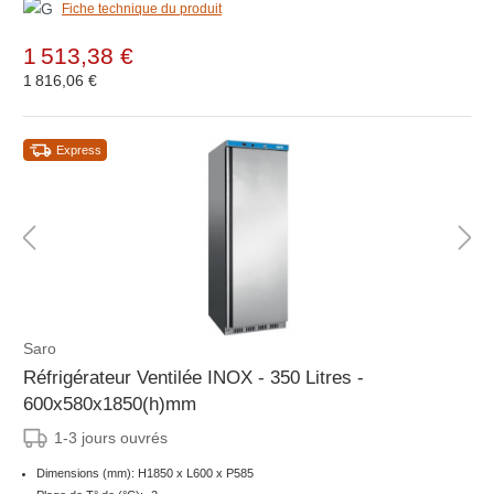
Fiche technique du produit
1 513,38 €
1 816,06 €
Express
Saro
Réfrigérateur Ventilée INOX - 350 Litres -
600x580x1850(h)mm
1-3 jours ouvrés
Dimensions (mm): H1850 x L600 x P585