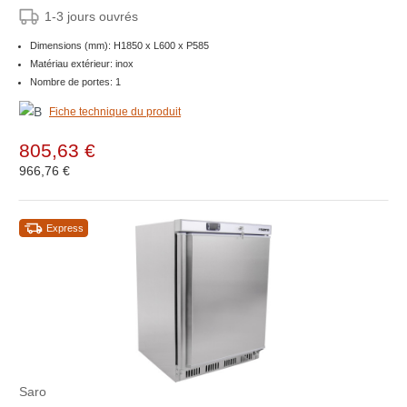
1-3 jours ouvrés
Dimensions (mm): H1850 x L600 x P585
Matériau extérieur: inox
Nombre de portes: 1
Fiche technique du produit
805,63 €
966,76 €
Express
Saro