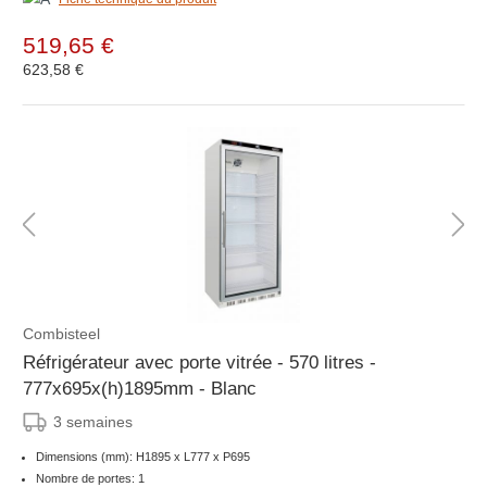
519,65 €
623,58 €
Combisteel
Réfrigérateur avec porte vitrée - 570 litres -
777x695x(h)1895mm - Blanc
3 semaines
Dimensions (mm): H1895 x L777 x P695
Nombre de portes: 1