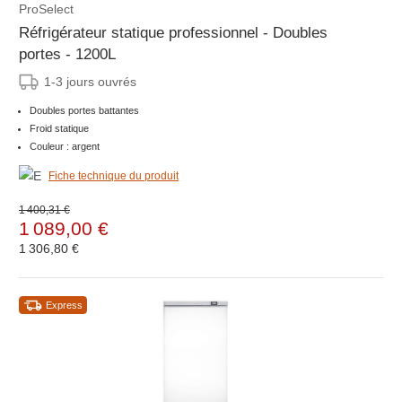
ProSelect
Réfrigérateur statique professionnel - Doubles
portes - 1200L
1-3 jours ouvrés
Doubles portes battantes
Froid statique
Couleur : argent
Fiche technique du produit
1 400,31 €
1 089,00 €
1 306,80 €
Express