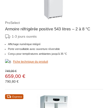
ProSelect
Armoire réfrigérée positive 543 litres – 2 à 8 °C
1-3 jours ouvrés
Affichage numérique intégré
Porte verrouillable avec ouverture réversible
Conçu pour températures ambiantes jusqu’à 35 °C
Fiche technique du produit
749,00 €
659,00 €
790,80 €
Express