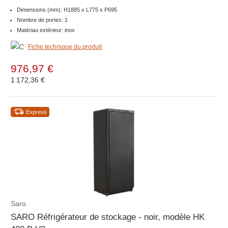
Dimensions (mm): H1885 x L775 x P695
Nombre de portes: 1
Matériau extérieur: inox
Fiche technique du produit
976,97 €
1 172,36 €
Express
Saro
SARO Réfrigérateur de stockage - noir, modèle HK