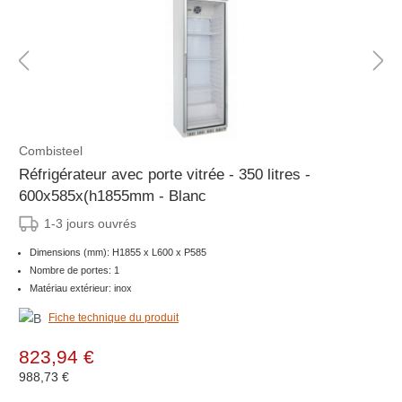
Combisteel
Réfrigérateur avec porte vitrée - 350 litres -
600x585x(h1855mm - Blanc
1-3 jours ouvrés
Dimensions (mm): H1855 x L600 x P585
Nombre de portes: 1
Matériau extérieur: inox
Fiche technique du produit
823,94 €
988,73 €