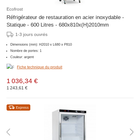
Ecofrost
Réfrigérateur de restauration en acier inoxydable -
Statique - 600 Litres - 680x810x(H)2010mm
1-3 jours ouvrés
Dimensions (mm): H2010 x L680 x P810
Nombre de portes: 1
Couleur: argent
Fiche technique du produit
1 036,34 €
1 243,61 €
Express