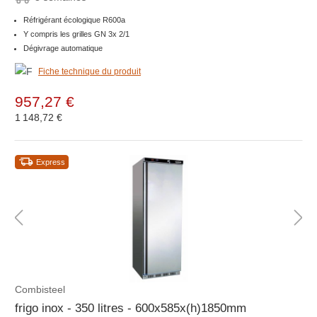
Réfrigérant écologique R600a
Y compris les grilles GN 3x 2/1
Dégivrage automatique
Fiche technique du produit
957,27 €
1 148,72 €
Express
Combisteel
frigo inox - 350 litres - 600x585x(h)1850mm