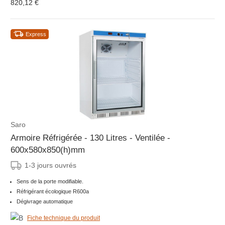
820,12 €
Express
Saro
Armoire Réfrigérée - 130 Litres - Ventilée -
600x580x850(h)mm
1-3 jours ouvrés
Sens de la porte modifiable.
Réfrigérant écologique R600a
Dégivrage automatique
Fiche technique du produit