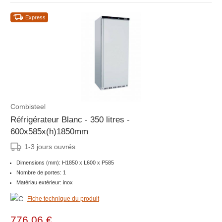
Express
Combisteel
Réfrigérateur Blanc - 350 litres -
600x585x(h)1850mm
1-3 jours ouvrés
Dimensions (mm): H1850 x L600 x P585
Nombre de portes: 1
Matériau extérieur: inox
Fiche technique du produit
776,06 €