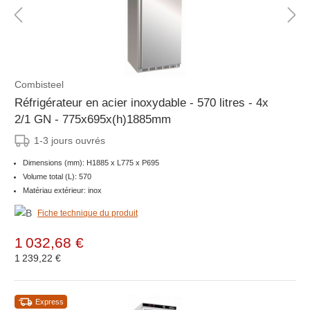
Combisteel
Réfrigérateur en acier inoxydable - 570 litres - 4x
2/1 GN - 775x695x(h)1885mm
1-3 jours ouvrés
Dimensions (mm): H1885 x L775 x P695
Volume total (L): 570
Matériau extérieur: inox
Fiche technique du produit
1 032,68 €
1 239,22 €
Express