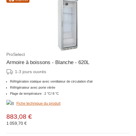
ProSelect
Armoire à boissons - Blanche - 620L
1-3 jours ouvrés
Réfrigération statique avec ventilateur de circulation d'air
Réfrigérateur avec porte vitrée
Plage de température : 2 °C/ 8 °C
Fiche technique du produit
883,08 €
1 059,70 €