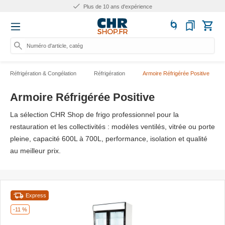
Plus de 25.000 produits
Numéro d'article, catégorie ou n
Réfrigération & Congélation
Réfrigération
Armoire Réfrigérée Positive
Armoire Réfrigérée Positive
La sélection CHR Shop de frigo professionnel pour la
restauration et les collectivités : modèles ventilés, vitrée ou porte
pleine, capacité 600L à 700L, performance, isolation et qualité
au meilleur prix.
Express
-11 %