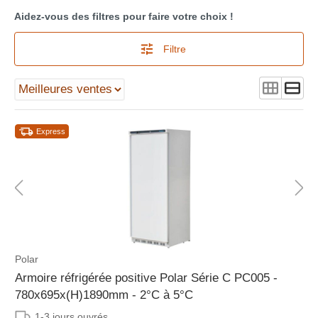
Aidez-vous des filtres pour faire votre choix !
Filtre
Express
Polar
Armoire réfrigérée positive Polar Série C PC005 -
780x695x(H)1890mm - 2°C à 5°C
1-3 jours ouvrés