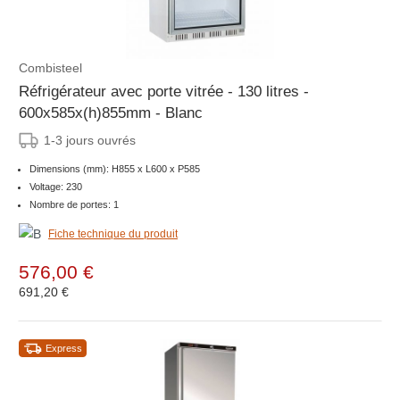
Combisteel
Réfrigérateur avec porte vitrée - 130 litres -
600x585x(h)855mm - Blanc
1-3 jours ouvrés
Dimensions (mm): H855 x L600 x P585
Voltage: 230
Nombre de portes: 1
Fiche technique du produit
576,00 €
691,20 €
Express