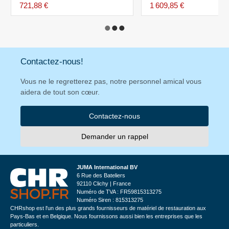
721,88 €
1 609,85 €
Contactez-nous!
Vous ne le regretterez pas, notre personnel amical vous
aidera de tout son cœur.
Contactez-nous
Demander un rappel
JUMA International BV
6 Rue des Bateliers
92110 Clichy | France
Numéro de TVA : FR59815313275
Numéro Siren : 815313275
CHRshop est l'un des plus grands fournisseurs de matériel de restauration aux
Pays-Bas et en Belgique. Nous fournissons aussi bien les entreprises que les
particuliers.