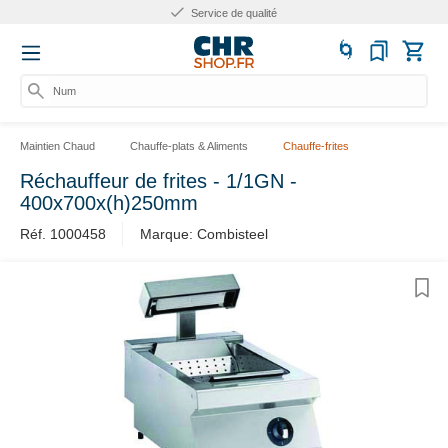
Service de qualité
Numér
Maintien Chaud
Chauffe-plats & Aliments
Chauffe-frites
Réchauffeur de frites - 1/1GN -
400x700x(h)250mm
Réf. 1000458
Marque: Combisteel