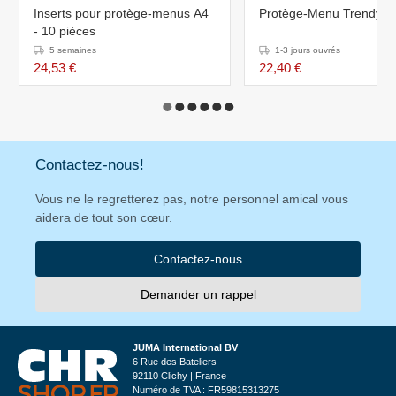
Inserts pour protège-menus A4
Protège-Menu Trendy A4
- 10 pièces
5 semaines
1-3 jours ouvrés
24,53 €
22,40 €
Contactez-nous!
Vous ne le regretterez pas, notre personnel amical vous
aidera de tout son cœur.
Contactez-nous
Demander un rappel
JUMA International BV
6 Rue des Bateliers
92110 Clichy | France
Numéro de TVA : FR59815313275