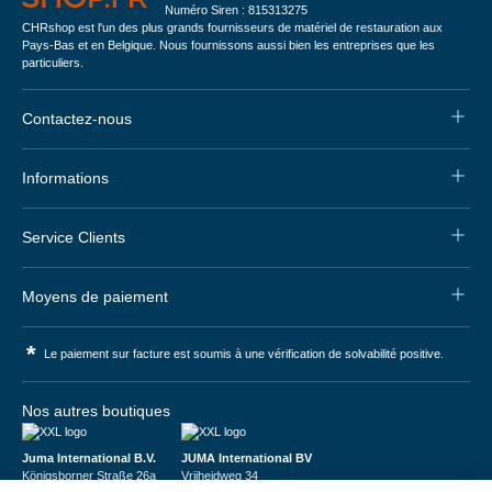
Numéro Siren : 815313275
CHRshop est l'un des plus grands fournisseurs de matériel de restauration aux
Pays-Bas et en Belgique. Nous fournissons aussi bien les entreprises que les
particuliers.
Contactez-nous
Informations
Service Clients
Moyens de paiement
*
Le paiement sur facture est soumis à une vérification de solvabilité positive.
Nos autres boutiques
Juma International B.V.
JUMA International BV
Königsborner Straße 26a
Vrijheidweg 34