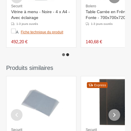
Securit
Bolero
Vitrine à menu - Noire - 4 x A4 -
Table Carrée en Frêne -
Avec éclairage
Fonte - 700x700x720(
1-3 jours ouvrés
1-3 jours ouvrés
Fiche technique du produit
492,20 €
140,68 €
Produits similaires
Express
Securit
Securit