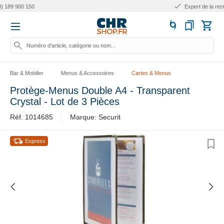
Expert de la restauration
Numéro d'article, catégorie ou nom...
Bar & Mobilier
Menus & Accessoires
Cartes & Menus
Protège-Menus Double A4 - Transparent
Crystal - Lot de 3 Pièces
Réf. 1014685
Marque: Securit
Express