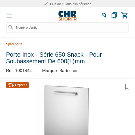
Plus de 10 ans d'expérience
Numéro d'article
Spareparts
Porte Inox - Série 650 Snack - Pour
Soubassement De 600(L)mm
Réf. 1001444
Marque: Bartscher
Express