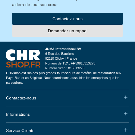
aidera de tout son cœur.
Contactez-nous
Demander un rappel
JUMA International BV
6 Rue des Bateliers
92110 Clichy | France
Numéro de TVA : FR59815313275
Numéro Siren : 815313275
CHRshop est l'un des plus grands fournisseurs de matériel de restauration aux
Pays-Bas et en Belgique. Nous fournissons aussi bien les entreprises que les
particuliers.
Contactez-nous
Informations
Service Clients