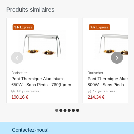
Produits similaires
Express
Express
Bartscher
Bartscher
Pont Thermique Aluminium -
Pont Thermique Alumini
650W - Sans Pieds - 760(L)mm
800W - Sans Pieds - 9
1-3 jours ouvrés
1-3 jours ouvrés
198,16 €
214,34 €
Contactez-nous!