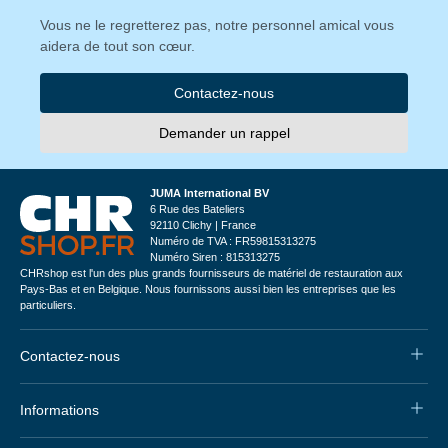
Vous ne le regretterez pas, notre personnel amical vous
aidera de tout son cœur.
Contactez-nous
Demander un rappel
JUMA International BV
6 Rue des Bateliers
92110 Clichy | France
Numéro de TVA : FR59815313275
Numéro Siren : 815313275
CHRshop est l'un des plus grands fournisseurs de matériel de restauration aux
Pays-Bas et en Belgique. Nous fournissons aussi bien les entreprises que les
particuliers.
Contactez-nous
Informations