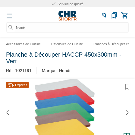
Service de qualité
Numéro
Accessoires de Cuisine
Ustensiles de Cuisine
Planches à Découper et Sup
Planche à Découper HACCP 450x300mm -
Vert
Réf. 1021191
Marque: Hendi
Express