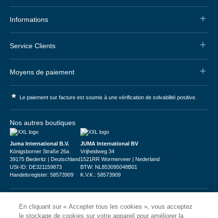
Informations
Service Clients
Moyens de paiement
*
Le paiement sur facture est soumis à une vérification de solvabilité positive.
Nos autres boutiques
Juma International B.V.
JUMA International BV
Königsborner Straße 26a
Vrijheidweg 34
39175 Biederitz | Deutschland
1521RR Wormerveer | Nederland
USt-ID: DE321159873
BTW: NL853095048B01
Handelsregister: 58573909
K.V.K.: 58573909
En cliquant sur « Accepter tous les cookies », vous acceptez
le stockage de cookies sur votre appareil pour améliorer la