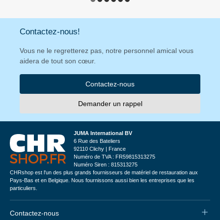
Contactez-nous!
Vous ne le regretterez pas, notre personnel amical vous
aidera de tout son cœur.
Contactez-nous
Demander un rappel
JUMA International BV
6 Rue des Bateliers
92110 Clichy | France
Numéro de TVA : FR59815313275
Numéro Siren : 815313275
CHRshop est l'un des plus grands fournisseurs de matériel de restauration aux
Pays-Bas et en Belgique. Nous fournissons aussi bien les entreprises que les
particuliers.
Contactez-nous