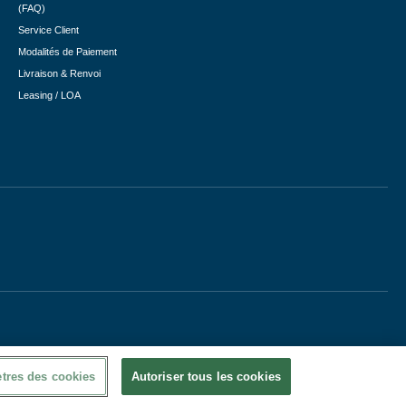
(FAQ)
Service Client
Modalités de Paiement
Livraison & Renvoi
Leasing / LOA
tres des cookies
Autoriser tous les cookies