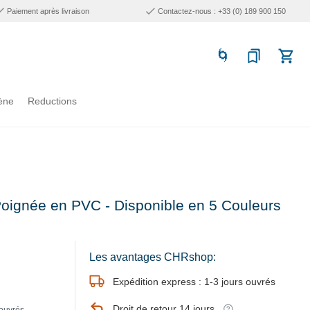
Paiement après livraison
Contactez-nous : +33 (0) 189 900 150
ène
Reductions
 Poignée en PVC - Disponible en 5 Couleurs
Les avantages CHRshop:
Expédition express : 1-3 jours ouvrés
Droit de retour 14 jours