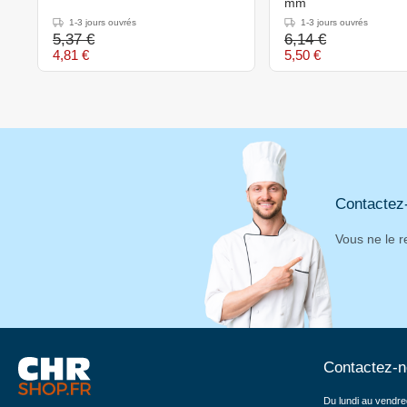
mm
1-3 jours ouvrés
1-3 jours ouvrés
5,37 €
6,14 €
4,81 €
5,50 €
Contactez
Vous ne le r
Contactez-
Du lundi au vendre