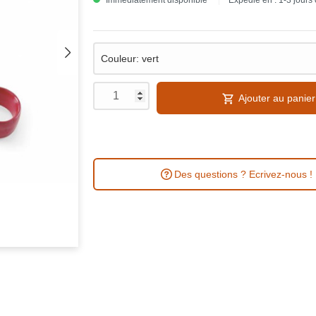
Immédiatement disponible
Expédié en : 1-3 jours
Ajouter au panier
Des questions ? Ecrivez-nous !