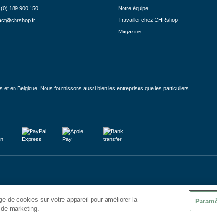
 (0) 189 900 150
Notre équipe
Travailler chez CHRshop
act@chrshop.fr
Magazine
et en Belgique. Nous fournissons aussi bien les entreprises que les particuliers.
e de cookies sur votre appareil pour améliorer la
Paramè
s de marketing.