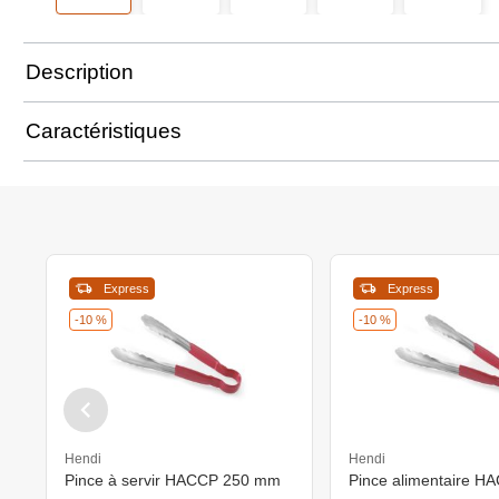
Description
Caractéristiques
Express
Express
-10 %
-10 %
Hendi
Hendi
Pince à servir HACCP 250 mm
Pince alimentaire H