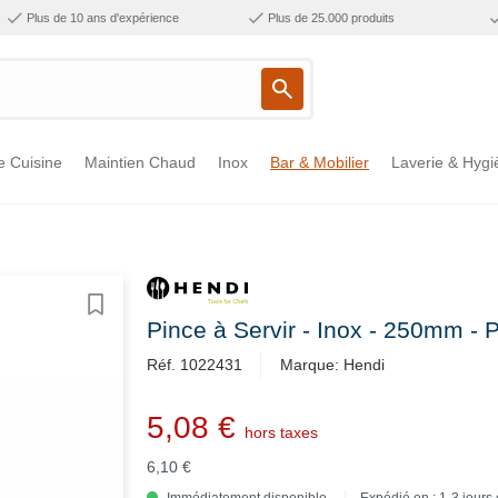
Plus de 10 ans d'expérience
Plus de 25.000 produits
e Cuisine
Maintien Chaud
Inox
Bar & Mobilier
Laverie & Hygi
Pince à Servir - Inox - 250mm -
Réf. 1022431
Marque: Hendi
5,08 €
hors taxes
6,10 €