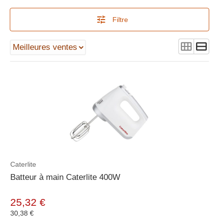
Filtre
Caterlite
Batteur à main Caterlite 400W
25,32 €
30,38 €