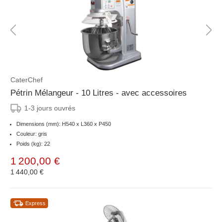
CaterChef
Pétrin Mélangeur - 10 Litres - avec accessoires
1-3 jours ouvrés
Dimensions (mm): H540 x L360 x P450
Couleur: gris
Poids (kg): 22
1 200,00 €
1 440,00 €
Express