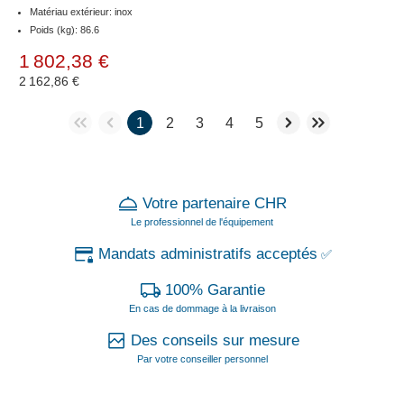
Matériau extérieur: inox
Poids (kg): 86.6
1 802,38 €
2 162,86 €
1
2
3
4
5
Votre partenaire CHR
Le professionnel de l'équipement
Mandats administratifs acceptés
✅
100% Garantie
En cas de dommage à la livraison
Des conseils sur mesure
Par votre conseiller personnel