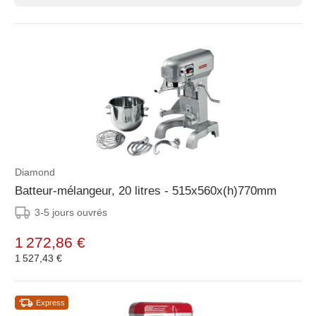
Diamond
Batteur-mélangeur, 20 litres - 515x560x(h)770mm
3-5 jours ouvrés
1 272,86 €
1 527,43 €
Express