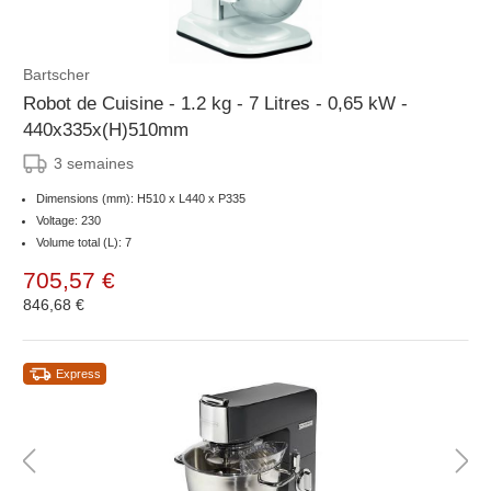
Bartscher
Robot de Cuisine - 1.2 kg - 7 Litres - 0,65 kW -
440x335x(H)510mm
3 semaines
Dimensions (mm): H510 x L440 x P335
Voltage: 230
Volume total (L): 7
705,57 €
846,68 €
Express