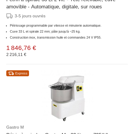
amovible - Automatique, digitale, sur roues
3-5 jours ouvrés
Pétrissage programmable par vitesse et minuterie automatique.
Cuve 33 L et spirale 22 mm; pâte jusqu'à ~25 kg.
Construction inox, transmission huile et commandes 24 V IP55.
1 846,76 €
2 216,11 €
Express
Gastro M