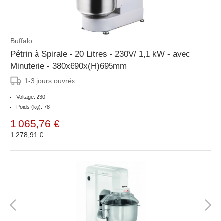
Buffalo
Pétrin à Spirale - 20 Litres - 230V/ 1,1 kW - avec
Minuterie - 380x690x(H)695mm
1-3 jours ouvrés
Voltage: 230
Poids (kg): 78
1 065,76 €
1 278,91 €