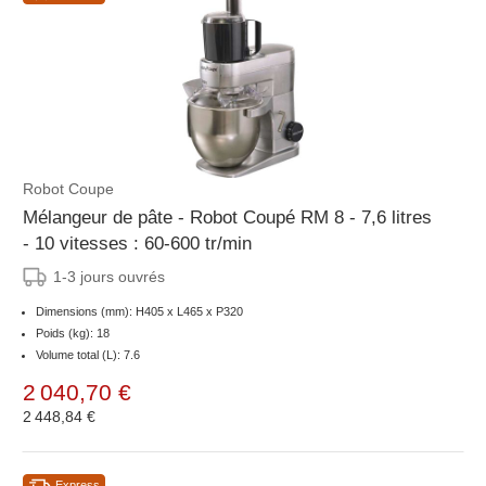
Robot Coupe
Mélangeur de pâte - Robot Coupé RM 8 - 7,6 litres
- 10 vitesses : 60-600 tr/min
1-3 jours ouvrés
Dimensions (mm): H405 x L465 x P320
Poids (kg): 18
Volume total (L): 7.6
2 040,70 €
2 448,84 €
Express