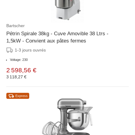
Bartscher
Pétrin Spirale 38kg - Cuve Amovible 38 Ltrs -
1,5kW - Convient aux pâtes fermes
1-3 jours ouvrés
Voltage: 230
2 598,56 €
3 118,27 €
Express