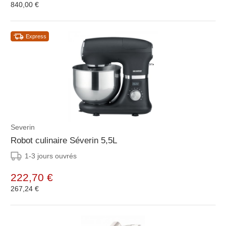
840,00 €
Express
Severin
Robot culinaire Séverin 5,5L
1-3 jours ouvrés
222,70 €
267,24 €