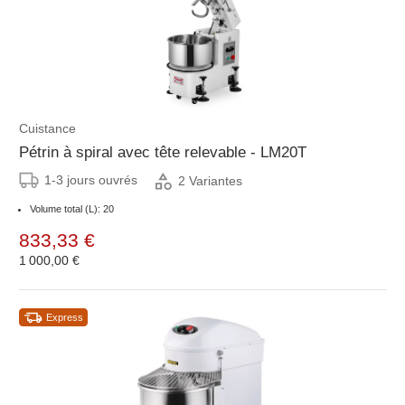
Cuistance
Pétrin à spiral avec tête relevable - LM20T
1-3 jours ouvrés
2 Variantes
Volume total (L): 20
833,33 €
1 000,00 €
Express