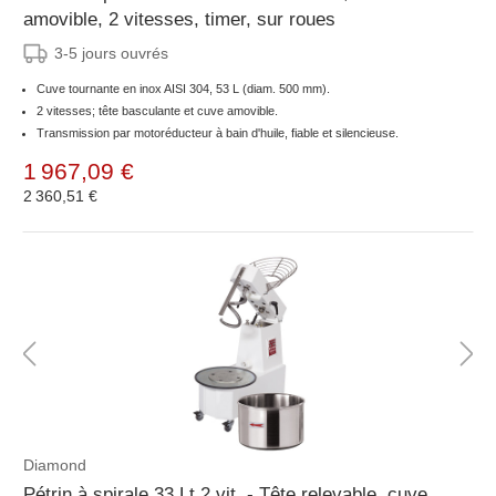
amovible, 2 vitesses, timer, sur roues
3-5 jours ouvrés
Cuve tournante en inox AISI 304, 53 L (diam. 500 mm).
2 vitesses; tête basculante et cuve amovible.
Transmission par motoréducteur à bain d'huile, fiable et silencieuse.
1 967,09 €
2 360,51 €
Diamond
Pétrin à spirale 33 Lt 2 vit. - Tête relevable, cuve