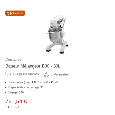
Express
Cuistance
Batteur Mélangeur B30 - 30L
1-3 jours ouvrés
3 Variantes
Dimensions (mm): H867 x L550 x P550
Capacité de charge (kg): 30
Voltage: 230
761,54 €
913,85 €