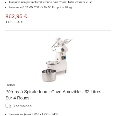
Transmission par motoréducteur à bain d'huile: fiable et silencieuse.
Puissance 0.37 kW, 230 V / 1N 50 Hz; poids 46 kg.
862,95 €
1 035,54 €
Hendi
Pétrins à Spirale Inox - Cuve Amovible - 32 Litres -
Sur 4 Roues
3 semaines
Dimensions (mm): H810 x L750 x P435