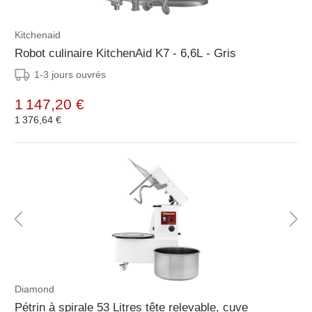
Kitchenaid
Robot culinaire KitchenAid K7 - 6,6L - Gris
1-3 jours ouvrés
1 147,20 €
1 376,64 €
Diamond
Pétrin à spirale 53 Litres tête relevable, cuve