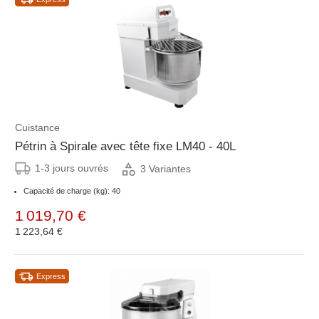
Cuistance
Pétrin à Spirale avec tête fixe LM40 - 40L
1-3 jours ouvrés
3 Variantes
Capacité de charge (kg): 40
1 019,70 €
1 223,64 €
Express