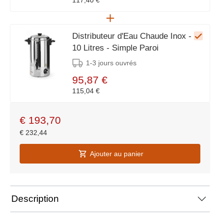
117,40 €
Distributeur d'Eau Chaude Inox -
10 Litres - Simple Paroi
1-3 jours ouvrés
95,87 €
115,04 €
€
193,70
€
232,44
Ajouter au panier
Description