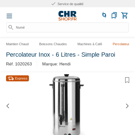
Service de qualité
Numéro
Maintien Chaud
Boissons Chaudes
Machines à Café
Percolateurs
Percolateur Inox - 6 Litres - Simple Paroi
Réf. 1020263
Marque: Hendi
Express