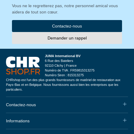
Vous ne le regretterez pas, notre personnel amical vous
aidera de tout son cœur.
Contactez-nous
Demander un rappel
JUMA International BV
6 Rue des Bateliers
92110 Clichy | France
Numéro de TVA : FR59815313275
Numéro Siren : 815313275
CHRshop est l'un des plus grands fournisseurs de matériel de restauration aux
Pays-Bas et en Belgique. Nous fournissons aussi bien les entreprises que les
particuliers.
Contactez-nous
Informations