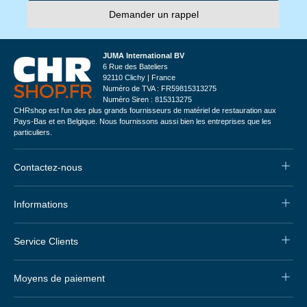
Demander un rappel
JUMA International BV
6 Rue des Bateliers
92110 Clichy | France
Numéro de TVA : FR59815313275
Numéro Siren : 815313275
CHRshop est l'un des plus grands fournisseurs de matériel de restauration aux
Pays-Bas et en Belgique. Nous fournissons aussi bien les entreprises que les
particuliers.
Contactez-nous
Informations
Service Clients
Moyens de paiement