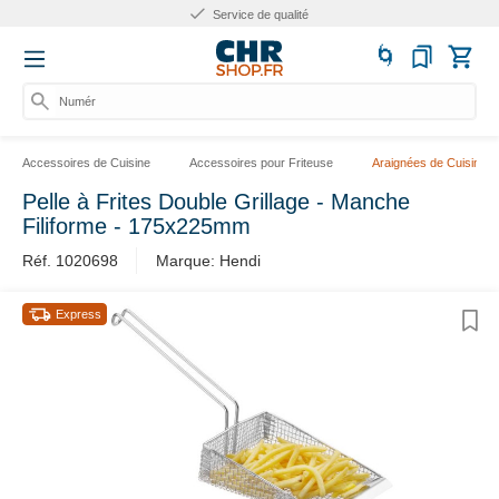
Service de qualité
Numéro
Accessoires de Cuisine
Accessoires pour Friteuse
Araignées de Cuisine
Pelle à Frites Double Grillage - Manche
Filiforme - 175x225mm
Réf. 1020698
Marque: Hendi
Express