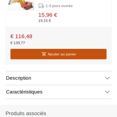
1-3 jours ouvrés
15,96 €
19,15 €
€
116,48
€
139,77
Ajouter au panier
Description
Caractéristiques
Produits associés