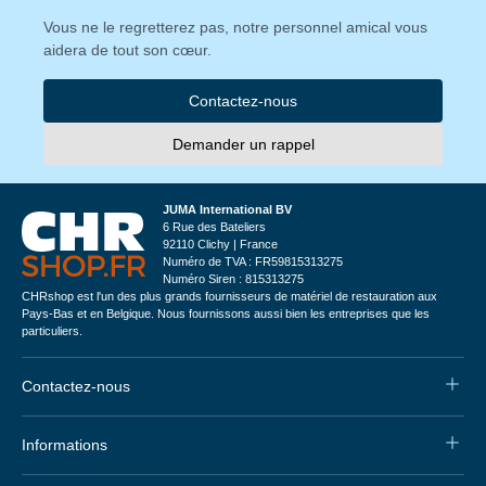
Vous ne le regretterez pas, notre personnel amical vous
aidera de tout son cœur.
Contactez-nous
Demander un rappel
JUMA International BV
6 Rue des Bateliers
92110 Clichy | France
Numéro de TVA : FR59815313275
Numéro Siren : 815313275
CHRshop est l'un des plus grands fournisseurs de matériel de restauration aux
Pays-Bas et en Belgique. Nous fournissons aussi bien les entreprises que les
particuliers.
Contactez-nous
Informations