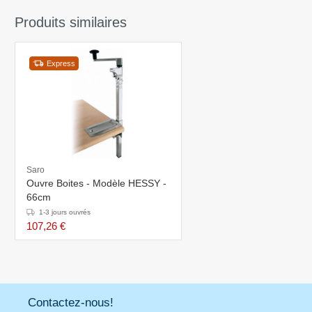
Produits similaires
Express
Saro
Ouvre Boites - Modèle HESSY -
66cm
1-3 jours ouvrés
107,26 €
Contactez-nous!