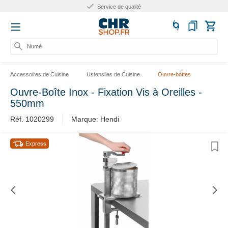
Service de qualité
Numéro
Accessoires de Cuisine
Ustensiles de Cuisine
Ouvre-boîtes
Ouvre-Boîte Inox - Fixation Vis à Oreilles -
550mm
Réf. 1020299
Marque: Hendi
Express