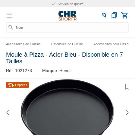
Service de qualité
Numér
Accessoires de Cuisine
Ustensiles de Cuisine
Accessoires pour Pizzas
Moule à Pizza - Acier Bleu - Disponible en 7
Tailles
Réf. 1021273
Marque: Hendi
Express