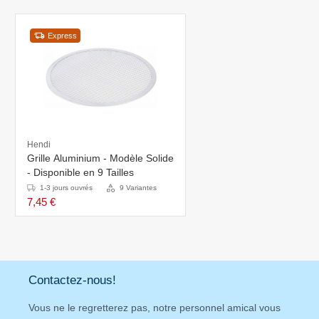
Express
Hendi
Grille Aluminium - Modèle Solide
- Disponible en 9 Tailles
1-3 jours ouvrés
9 Variantes
7,45 €
Contactez-nous!
Vous ne le regretterez pas, notre personnel amical vous