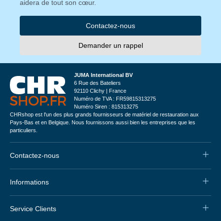
aidera de tout son cœur.
Contactez-nous
Demander un rappel
JUMA International BV
6 Rue des Bateliers
92110 Clichy | France
Numéro de TVA : FR59815313275
Numéro Siren : 815313275
CHRshop est l'un des plus grands fournisseurs de matériel de restauration aux
Pays-Bas et en Belgique. Nous fournissons aussi bien les entreprises que les
particuliers.
Contactez-nous
Informations
Service Clients