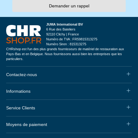
Demander un rappel
JUMA International BV
6 Rue des Bateliers
92110 Clichy | France
Numéro de TVA : FR59815313275
Numéro Siren : 815313275
CHRshop est l'un des plus grands fournisseurs de matériel de restauration aux
Pays-Bas et en Belgique. Nous fournissons aussi bien les entreprises que les
particuliers.
Contactez-nous
Informations
Service Clients
Moyens de paiement