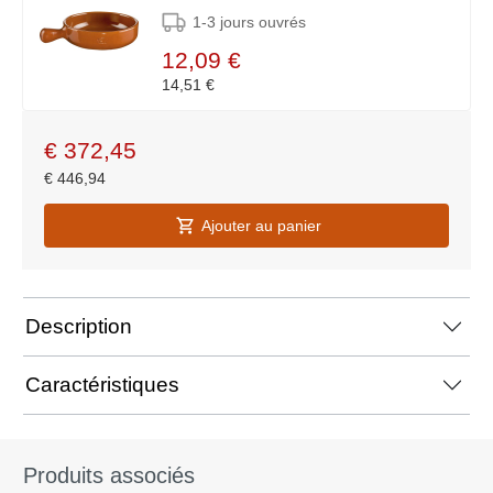
1-3 jours ouvrés
12,09 €
14,51 €
€
372,45
€
446,94
Ajouter au panier
Description
Caractéristiques
Produits associés