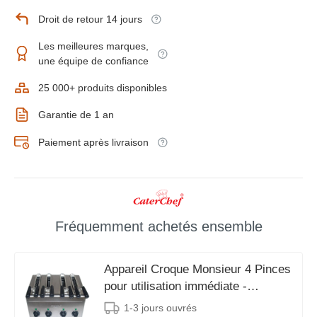
Droit de retour 14 jours
Les meilleures marques,
une équipe de confiance
25 000+ produits disponibles
Garantie de 1 an
Paiement après livraison
Fréquemment achetés ensemble
Appareil Croque Monsieur 4 Pinces
pour utilisation immédiate -
31x38x(H)29cm - 2400W
1-3 jours ouvrés