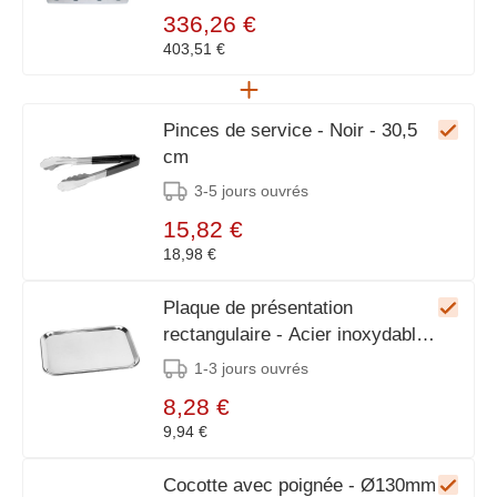
336,26 €
403,51 €
Pinces de service - Noir - 30,5
cm
3-5 jours ouvrés
15,82 €
18,98 €
Plaque de présentation
rectangulaire - Acier inoxydable -
32x23cm
1-3 jours ouvrés
8,28 €
9,94 €
Cocotte avec poignée - Ø130mm