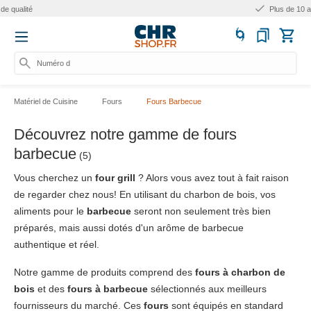
Plus de 10 ans d'expérience
Numéro d'art
Matériel de Cuisine
Fours
Fours Barbecue
Découvrez notre gamme de fours
barbecue
(5)
Vous cherchez un
four grill
? Alors vous avez tout à fait raison
de regarder chez nous! En utilisant du charbon de bois, vos
aliments pour le
barbecue
seront non seulement très bien
préparés, mais aussi dotés d'un arôme de barbecue
authentique et réel.
Notre gamme de produits comprend des
fours à charbon de
bois
et des
fours à barbecue
sélectionnés aux meilleurs
fournisseurs du marché. Ces
fours
sont équipés en standard