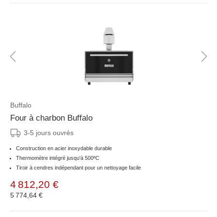
Buffalo
Four à charbon Buffalo
3-5 jours ouvrés
Construction en acier inoxydable durable
Thermomètre intégré jusqu'à 500ºC
Tiroir à cendres indépendant pour un nettoyage facile
4 812,20 €
5 774,64 €