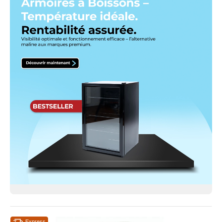
Express