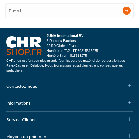
JUMA International BV
6 Rue des Bateliers
92110 Clichy | France
Numéro de TVA : FR59815313275
Numéro Siren : 815313275
CHRshop est l'un des plus grands fournisseurs de matériel de restauration aux
Pays-Bas et en Belgique. Nous fournissons aussi bien les entreprises que les
particuliers.
Contactez-nous
Informations
Service Clients
Moyens de paiement