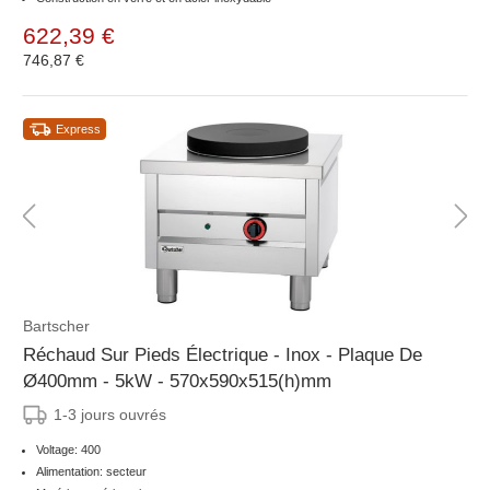
622,39 €
746,87 €
Express
Bartscher
Réchaud Sur Pieds Électrique - Inox - Plaque De
Ø400mm - 5kW - 570x590x515(h)mm
1-3 jours ouvrés
Voltage: 400
Alimentation: secteur