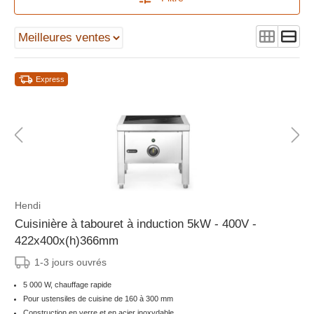
Express
Hendi
Cuisinière à tabouret à induction 5kW - 400V -
422x400x(h)366mm
1-3 jours ouvrés
5 000 W, chauffage rapide
Pour ustensiles de cuisine de 160 à 300 mm
Construction en verre et en acier inoxydable