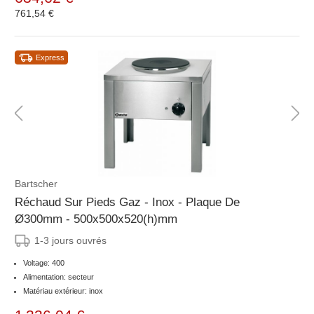
761,54 €
Express
Bartscher
Réchaud Sur Pieds Gaz - Inox - Plaque De
Ø300mm - 500x500x520(h)mm
1-3 jours ouvrés
Voltage: 400
Alimentation: secteur
Matériau extérieur: inox