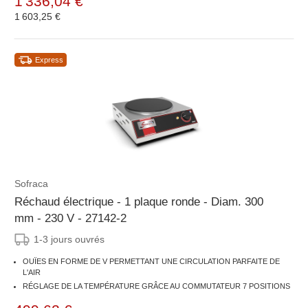
1 336,04 €
1 603,25 €
Express
Sofraca
Réchaud électrique - 1 plaque ronde - Diam. 300
mm - 230 V - 27142-2
1-3 jours ouvrés
OUÏES EN FORME DE V PERMETTANT UNE CIRCULATION PARFAITE DE
L'AIR
RÉGLAGE DE LA TEMPÉRATURE GRÂCE AU COMMUTATEUR 7 POSITIONS