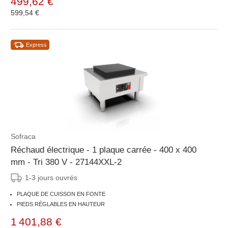
499,62 €
599,54 €
Express
Sofraca
Réchaud électrique - 1 plaque carrée - 400 x 400
mm - Tri 380 V - 27144XXL-2
1-3 jours ouvrés
PLAQUE DE CUISSON EN FONTE
PIEDS RÉGLABLES EN HAUTEUR
1 401,88 €