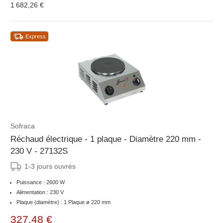
1 682,26 €
Express
Sofraca
Réchaud électrique - 1 plaque - Diamètre 220 mm -
230 V - 27132S
1-3 jours ouvrés
Puissance : 2600 W
Alimentation : 230 V
Plaque (diamètre) : 1 Plaque ø 220 mm
327,48 €