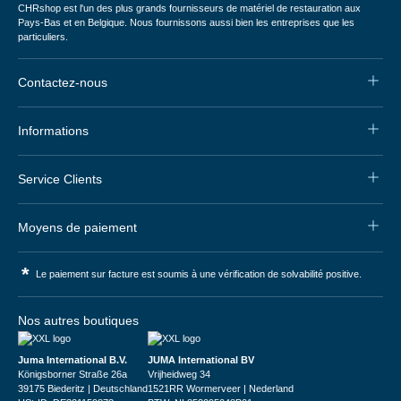
CHRshop est l'un des plus grands fournisseurs de matériel de restauration aux
Pays-Bas et en Belgique. Nous fournissons aussi bien les entreprises que les
particuliers.
Contactez-nous
Informations
Service Clients
Moyens de paiement
*
Le paiement sur facture est soumis à une vérification de solvabilité positive.
Nos autres boutiques
Juma International B.V.
JUMA International BV
Königsborner Straße 26a
Vrijheidweg 34
39175 Biederitz | Deutschland
1521RR Wormerveer | Nederland