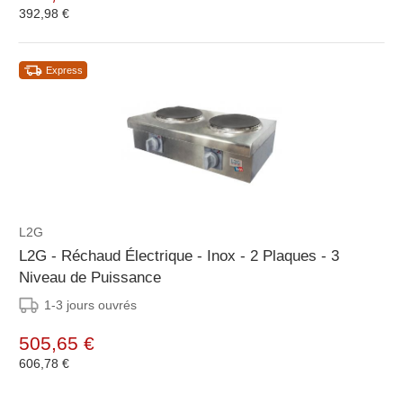
392,98 €
Express
L2G
L2G - Réchaud Électrique - Inox - 2 Plaques - 3
Niveau de Puissance
1-3 jours ouvrés
505,65 €
606,78 €