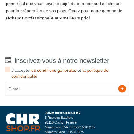
primordial que vous soyez équipé du bon réchaud électrique
pour la préparation de vos plats. Optez pour notre gamme de
réchauds professionnelle aux meilleurs prix !
Inscrivez-vous à notre newsletter
J'accepte
les conditions générales
et
la politique de
confidentialité
JUMA International BV
6 Rue des Bateliers
92110 Clichy | France
Numéro de TVA : FR59815313275
Numéro Siren : 815313275