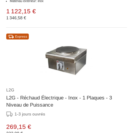
Matériau extérieur: inox
1 122,15 €
1 346,58 €
Express
L2G
L2G - Réchaud Électrique - Inox - 1 Plaques - 3
Niveau de Puissance
1-3 jours ouvrés
269,15 €