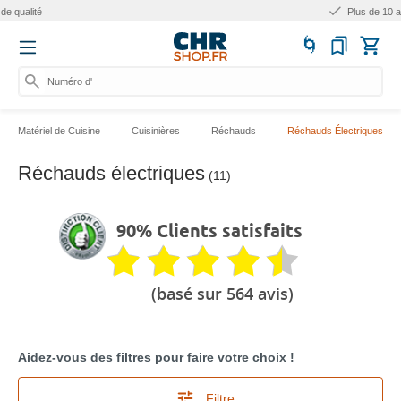
Plus de 10 ans d'expérience
Numéro d'artic
Matériel de Cuisine
Cuisinières
Réchauds
Réchauds Électriques
Réchauds électriques
(11)
90% Clients satisfaits
(basé sur 564 avis)
Aidez-vous des filtres pour faire votre choix !
Filtre