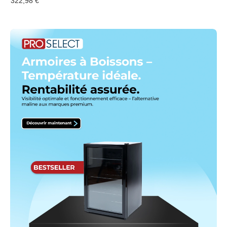
322,98 €