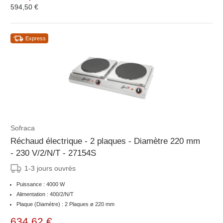
594,50 €
Express
Sofraca
Réchaud électrique - 2 plaques - Diamètre 220 mm
- 230 V/2/N/T - 27154S
1-3 jours ouvrés
Puissance : 4000 W
Alimentation : 400/2/N/T
Plaque (Diamètre) : 2 Plaques ø 220 mm
634,62 €