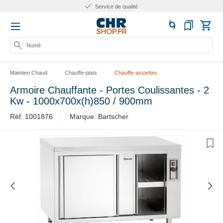
Service de qualité
Numéro
Maintien Chaud
Chauffe-plats
Chauffe-assiettes
Armoire Chauffante - Portes Coulissantes - 2
Kw - 1000x700x(h)850 / 900mm
Réf. 1001876
Marque: Bartscher