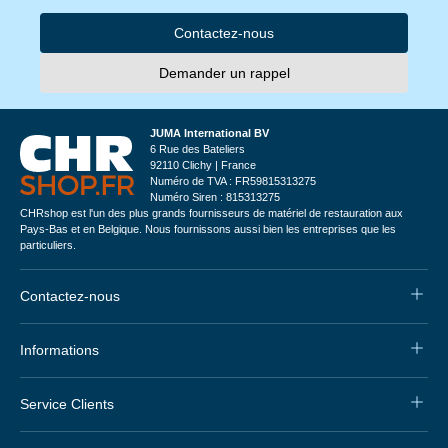
Contactez-nous
Demander un rappel
JUMA International BV
6 Rue des Bateliers
92110 Clichy | France
Numéro de TVA : FR59815313275
Numéro Siren : 815313275
CHRshop est l'un des plus grands fournisseurs de matériel de restauration aux
Pays-Bas et en Belgique. Nous fournissons aussi bien les entreprises que les
particuliers.
Contactez-nous
Informations
Service Clients