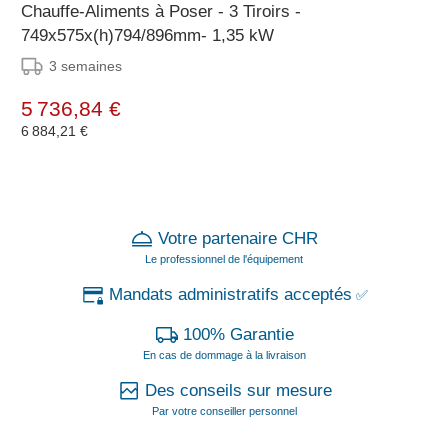
Chauffe-Aliments à Poser - 3 Tiroirs -
749x575x(h)794/896mm- 1,35 kW
3 semaines
5 736,84 €
6 884,21 €
Votre partenaire CHR
Le professionnel de l'équipement
Mandats administratifs acceptés
✅
100% Garantie
En cas de dommage à la livraison
Des conseils sur mesure
Par votre conseiller personnel