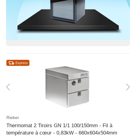
Express
Rieber
Thermomat 2 Tiroirs GN 1/1 100/150mm - Fil à
température à cœur - 0,83kW - 660x604x504mm