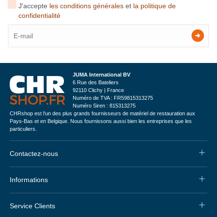
J'accepte
les conditions générales
et
la politique de
confidentialité
JUMA International BV
6 Rue des Bateliers
92110 Clichy | France
Numéro de TVA : FR59815313275
Numéro Siren : 815313275
CHRshop est l'un des plus grands fournisseurs de matériel de restauration aux
Pays-Bas et en Belgique. Nous fournissons aussi bien les entreprises que les
particuliers.
Contactez-nous
Informations
Service Clients