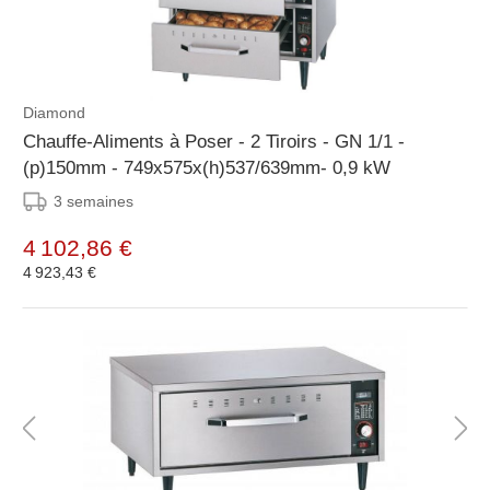
Diamond
Chauffe-Aliments à Poser - 2 Tiroirs - GN 1/1 -
(p)150mm - 749x575x(h)537/639mm- 0,9 kW
3 semaines
4 102,86 €
4 923,43 €