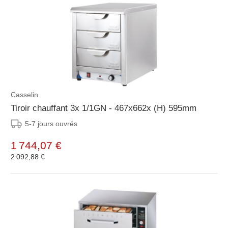
Casselin
Tiroir chauffant 3x 1/1GN - 467x662x (H) 595mm
5-7 jours ouvrés
1 744,07 €
2 092,88 €