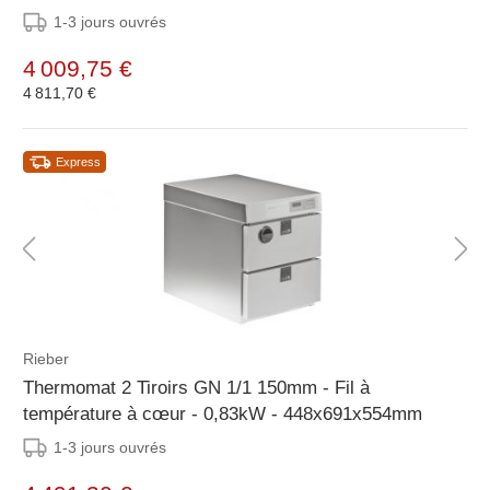
1-3 jours ouvrés
4 009,75 €
4 811,70 €
Express
Rieber
Thermomat 2 Tiroirs GN 1/1 150mm - Fil à
température à cœur - 0,83kW - 448x691x554mm
1-3 jours ouvrés