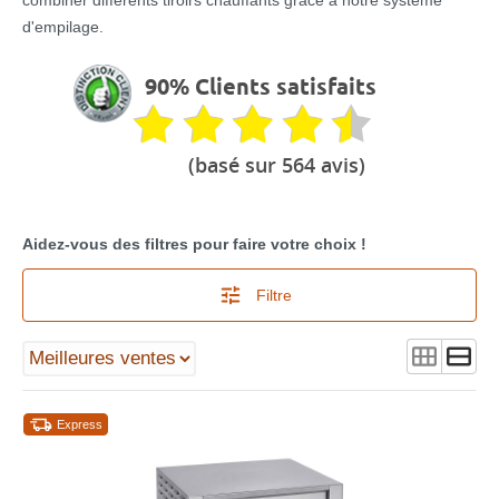
combiner différents tiroirs chauffants grâce à notre système
d'empilage.
90% Clients satisfaits
(basé sur 564 avis)
Aidez-vous des filtres pour faire votre choix !
Filtre
Express