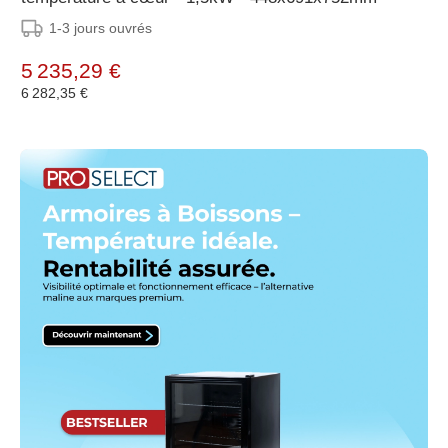
1-3 jours ouvrés
5 235,29 €
6 282,35 €