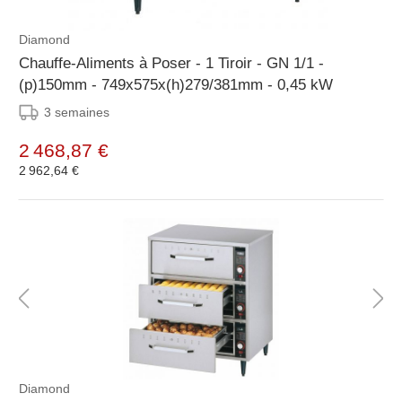
Diamond
Chauffe-Aliments à Poser - 1 Tiroir - GN 1/1 -
(p)150mm - 749x575x(h)279/381mm - 0,45 kW
3 semaines
2 468,87 €
2 962,64 €
Diamond