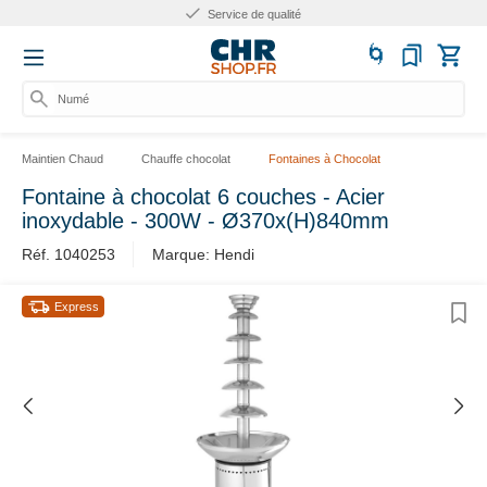
Service de qualité
Numéro
Maintien Chaud
Chauffe chocolat
Fontaines à Chocolat
Fontaine à chocolat 6 couches - Acier
inoxydable - 300W - Ø370x(H)840mm
Réf. 1040253
Marque: Hendi
Express