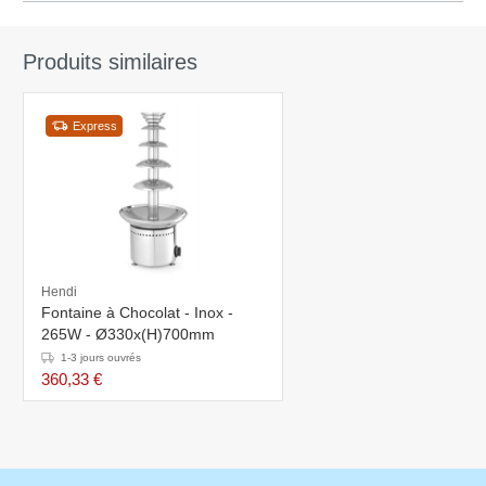
Produits similaires
Express
Hendi
Fontaine à Chocolat - Inox -
265W - Ø330x(H)700mm
1-3 jours ouvrés
360,33 €