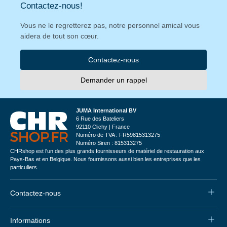
Contactez-nous!
Vous ne le regretterez pas, notre personnel amical vous
aidera de tout son cœur.
Contactez-nous
Demander un rappel
JUMA International BV
6 Rue des Bateliers
92110 Clichy | France
Numéro de TVA : FR59815313275
Numéro Siren : 815313275
CHRshop est l'un des plus grands fournisseurs de matériel de restauration aux
Pays-Bas et en Belgique. Nous fournissons aussi bien les entreprises que les
particuliers.
Contactez-nous
Informations