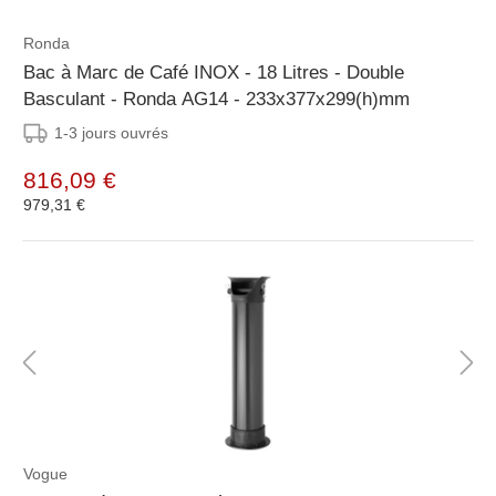
Ronda
Bac à Marc de Café INOX - 18 Litres - Double
Basculant - Ronda AG14 - 233x377x299(h)mm
1-3 jours ouvrés
816,09 €
979,31 €
Vogue