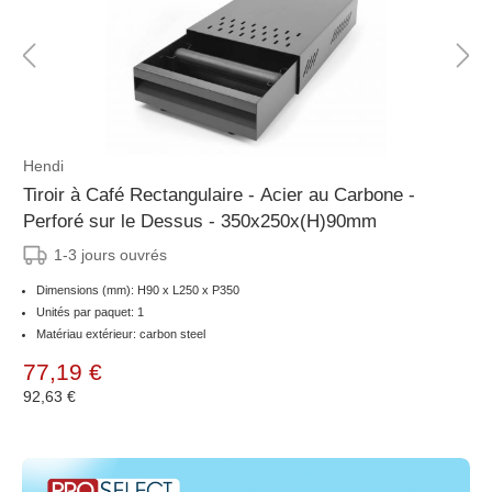
Hendi
Tiroir à Café Rectangulaire - Acier au Carbone -
Perforé sur le Dessus - 350x250x(H)90mm
1-3 jours ouvrés
Dimensions (mm): H90 x L250 x P350
Unités par paquet: 1
Matériau extérieur: carbon steel
77,19 €
92,63 €