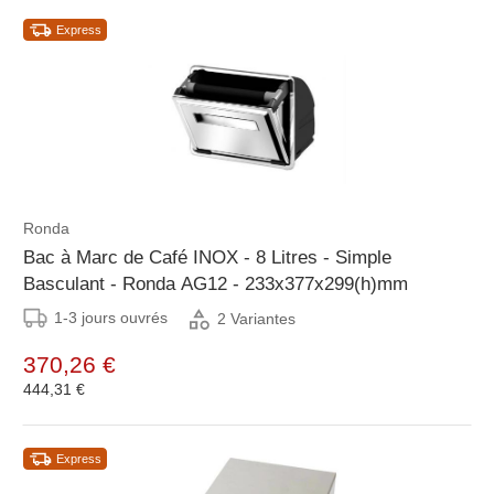
Express
Ronda
Bac à Marc de Café INOX - 8 Litres - Simple
Basculant - Ronda AG12 - 233x377x299(h)mm
1-3 jours ouvrés
2 Variantes
370,26 €
444,31 €
Express