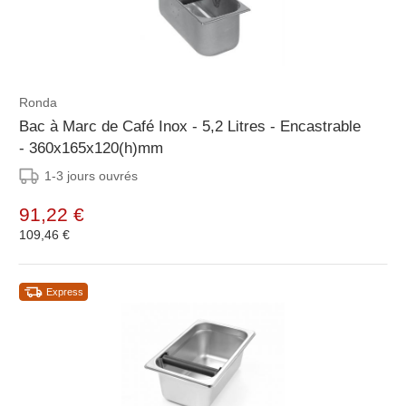
Ronda
Bac à Marc de Café Inox - 5,2 Litres - Encastrable
- 360x165x120(h)mm
1-3 jours ouvrés
91,22 €
109,46 €
Express