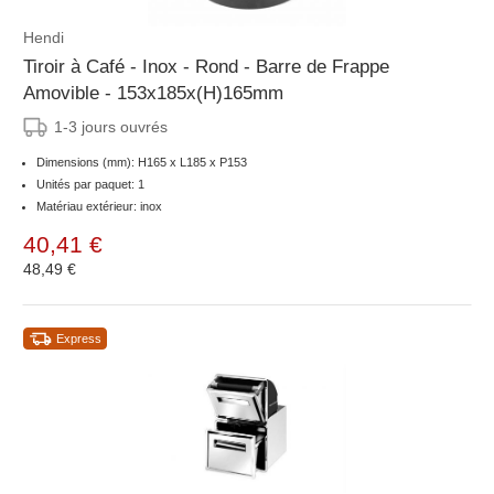
Hendi
Tiroir à Café - Inox - Rond - Barre de Frappe
Amovible - 153x185x(H)165mm
1-3 jours ouvrés
Dimensions (mm): H165 x L185 x P153
Unités par paquet: 1
Matériau extérieur: inox
40,41 €
48,49 €
Express