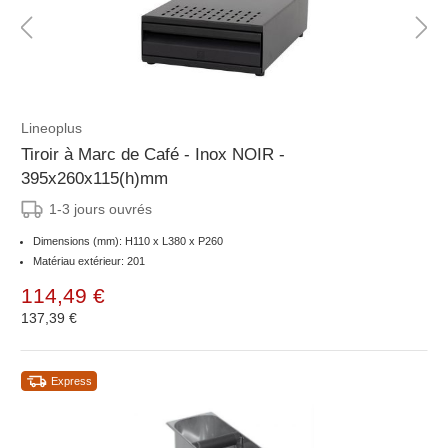
Lineoplus
Tiroir à Marc de Café - Inox NOIR -
395x260x115(h)mm
1-3 jours ouvrés
Dimensions (mm): H110 x L380 x P260
Matériau extérieur: 201
114,49 €
137,39 €
Express