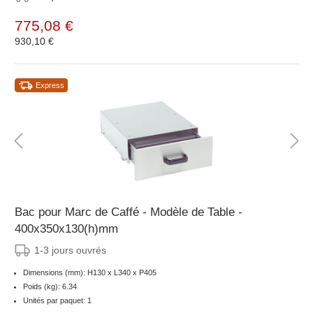
775,08 €
930,10 €
Express
Bac pour Marc de Caffé - Modèle de Table -
400x350x130(h)mm
1-3 jours ouvrés
Dimensions (mm): H130 x L340 x P405
Poids (kg): 6.34
Unités par paquet: 1