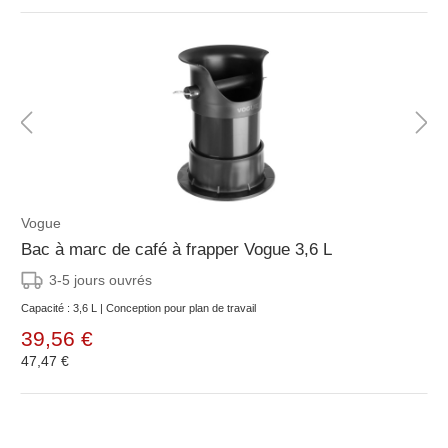
Vogue
Bac à marc de café à frapper Vogue 3,6 L
3-5 jours ouvrés
Capacité : 3,6 L | Conception pour plan de travail
39,56 €
47,47 €