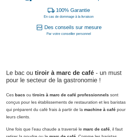
100% Garantie
En cas de dommage à la livraison
Des conseils sur mesure
Par votre conseiller personnel
Le bac ou
tiroir à marc de café
- un must
pour le secteur de la gastronomie !
Ces
bacs
ou
tiroirs à marc de café professionnels
sont
conçus pour les établissements de restauration et les baristas
qui préparent du café frais à partir de la
machine à café
pour
leurs clients.
Une fois que l'eau chaude a traversé le
marc de café
, il faut
retirer la poudre ou le
marc de café
. Comme les baristas