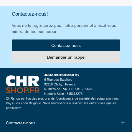
Contactez-nous!
Vous ne le regretterez pas, notre personnel amical vous
aidera de tout son cœur.
Contactez-nous
Demander un rappel
JUMA International BV
6 Rue des Bateliers
92110 Clichy | France
Numéro de TVA : FR59815313275
Numéro Siren : 815313275
CHRshop est l'un des plus grands fournisseurs de matériel de restauration aux
Pays-Bas et en Belgique. Nous fournissons aussi bien les entreprises que les
particuliers.
Contactez-nous