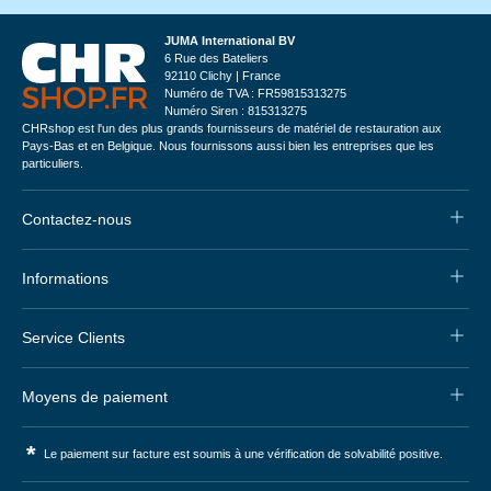
JUMA International BV
6 Rue des Bateliers
92110 Clichy | France
Numéro de TVA : FR59815313275
Numéro Siren : 815313275
CHRshop est l'un des plus grands fournisseurs de matériel de restauration aux
Pays-Bas et en Belgique. Nous fournissons aussi bien les entreprises que les
particuliers.
Contactez-nous
Informations
Service Clients
Moyens de paiement
*
Le paiement sur facture est soumis à une vérification de solvabilité positive.