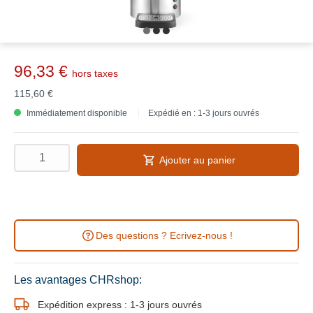
96,33 €
hors taxes
115,60 €
Immédiatement disponible
Expédié en : 1-3 jours ouvrés
Ajouter au panier
Des questions ? Ecrivez-nous !
Les avantages CHRshop:
Expédition express : 1-3 jours ouvrés