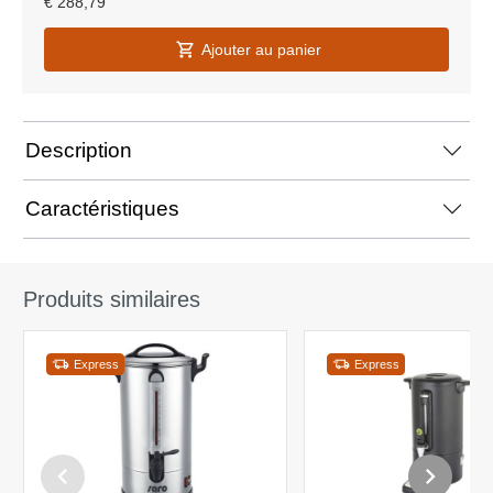
€
288,79
Ajouter au panier
Description
Caractéristiques
Produits similaires
Express
Express