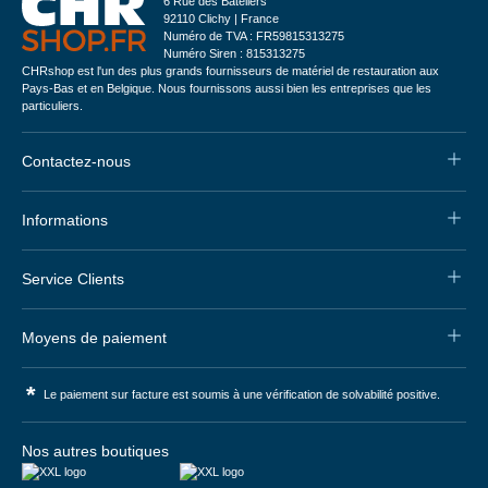
6 Rue des Bateliers
92110 Clichy | France
Numéro de TVA : FR59815313275
Numéro Siren : 815313275
CHRshop est l'un des plus grands fournisseurs de matériel de restauration aux
Pays-Bas et en Belgique. Nous fournissons aussi bien les entreprises que les
particuliers.
Contactez-nous
Informations
Service Clients
Moyens de paiement
*
Le paiement sur facture est soumis à une vérification de solvabilité positive.
Nos autres boutiques