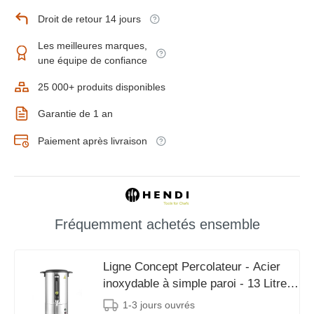
Droit de retour 14 jours
Les meilleures marques,
une équipe de confiance
25 000+ produits disponibles
Garantie de 1 an
Paiement après livraison
Fréquemment achetés ensemble
Ligne Concept Percolateur - Acier
inoxydable à simple paroi - 13 Litres
- 357x380x (H) 502mm
1-3 jours ouvrés