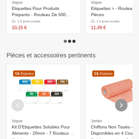
Vogue
Vogue
Etiquettes Pour Produits
Etiquettes > - Rouleau 
Préparés - Rouleau De 500
Pièces
Pièces
1-3 jours ouvrés
1-3 jours ouvrés
10,15 €
11,49 €
Pièces et accessoires pertinents
Express
Express
Vogue
Jantex
Kit D'Etiquettes Solubles Pour
Chiffons Non Tissés - Ja
Aliments - 20mm - 7 Rouleux De
Disponibles en 4 Couleu