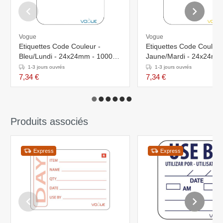
Vogue
Vogue
Etiquettes Code Couleur -
Etiquettes Code Couleur
Bleu/Lundi - 24x24mm - 1000
Jaune/Mardi - 24x24mm
Pièces
Pièces
1-3 jours ouvrés
1-3 jours ouvrés
7,34 €
7,34 €
Produits associés
Express
Express