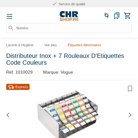
Service de qualité
Numéro d
Laverie & Hygiène
Voir plus
Étiquettes Alimentaires
Distributeur Inox + 7 Rouleaux D'Etiquettes
Code Couleurs
Réf. 1010029
Marque: Vogue
Express