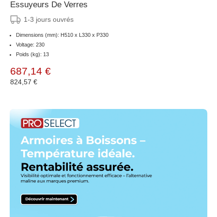
Essuyeurs De Verres
1-3 jours ouvrés
Dimensions (mm): H510 x L330 x P330
Voltage: 230
Poids (kg): 13
687,14 €
824,57 €