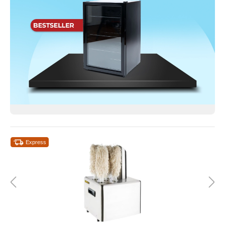
Express