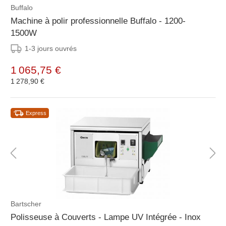
Buffalo
Machine à polir professionnelle Buffalo - 1200-
1500W
1-3 jours ouvrés
1 065,75 €
1 278,90 €
Express
Bartscher
Polisseuse à Couverts - Lampe UV Intégrée - Inox