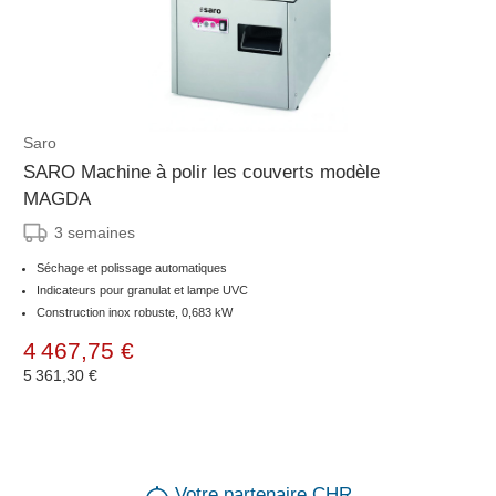
Saro
SARO Machine à polir les couverts modèle
MAGDA
3 semaines
Séchage et polissage automatiques
Indicateurs pour granulat et lampe UVC
Construction inox robuste, 0,683 kW
4 467,75 €
5 361,30 €
Votre partenaire CHR