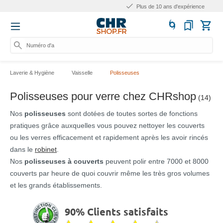
Plus de 10 ans d'expérience
Numéro d'articl
Laverie & Hygiène
Vaisselle
Polisseuses
Polisseuses pour verre chez CHRshop
(14)
Nos
polisseuses
sont dotées de toutes sortes de fonctions
pratiques grâce auxquelles vous pouvez nettoyer les couverts
ou les verres efficacement et rapidement après les avoir rincés
dans le
robinet
.
Nos
polisseuses à couverts
peuvent polir entre 7000 et 8000
couverts par heure de quoi couvrir même les très gros volumes
et les grands établissements.
90% Clients satisfaits