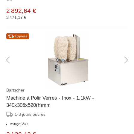
2 892,64 €
3 471,17 €
Express
Bartscher
Machine à Polir Verres - Inox - 1,1kW -
340x305x520(h)mm
1-3 jours ouvrés
Voltage: 230