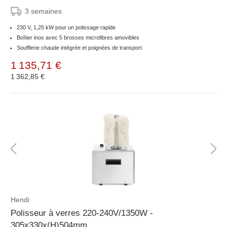
3 semaines
230 V, 1,25 kW pour un polissage rapide
Boîtier inox avec 5 brosses microfibres amovibles
Soufflerie chaude intégrée et poignées de transport
1 135,71 €
1 362,85 €
Hendi
Polisseur à verres 220-240V/1350W -
305x330x(H)504mm