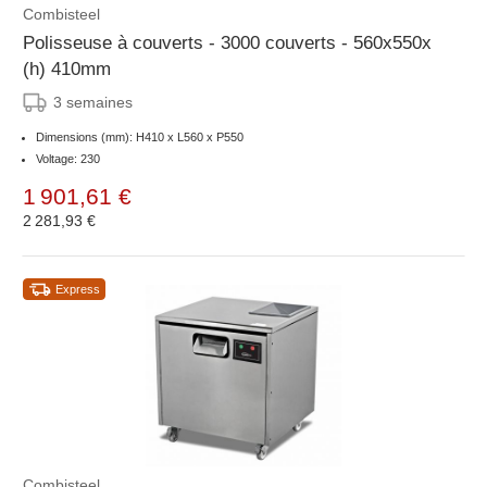
Combisteel
Polisseuse à couverts - 3000 couverts - 560x550x
(h) 410mm
3 semaines
Dimensions (mm): H410 x L560 x P550
Voltage: 230
1 901,61 €
2 281,93 €
Express
Combisteel