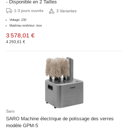
- Disponible en 2 Tailles
1-3 jours ouvrés
3 Variantes
Voltage: 230
Matériau extérieur: inox
3 578,01 €
4 293,61 €
Saro
SARO Machine électrique de polissage des verres
modèle GPM-5