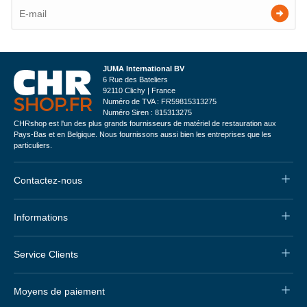
JUMA International BV
6 Rue des Bateliers
92110 Clichy | France
Numéro de TVA : FR59815313275
Numéro Siren : 815313275
CHRshop est l'un des plus grands fournisseurs de matériel de restauration aux
Pays-Bas et en Belgique. Nous fournissons aussi bien les entreprises que les
particuliers.
Contactez-nous
Informations
Service Clients
Moyens de paiement