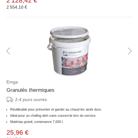
2 128,42 €
2 554,10 €
Emga
Granulés thermiques
2-4 jours ouvrés
Réutilisable pour présenter et garder au chaud les œufs durs.
Idéal pour un chafing dish sans couvercle lors du service.
Matériau granit; contenance 7,000 l.
25,96 €