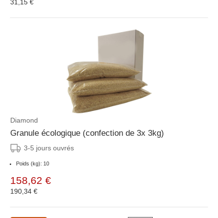
31,15 €
Diamond
Granule écologique (confection de 3x 3kg)
3-5 jours ouvrés
Poids (kg): 10
158,62 €
190,34 €