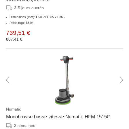
3-5 jours ouvrés
Dimensions (mm): H505 x L305 x P365
Poids (kg): 18.04
739,51 €
887,41 €
Numatic
Monobrosse basse vitesse Numatic HFM 1515G
3 semaines