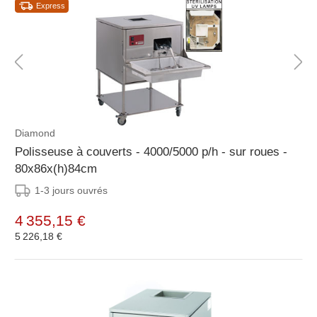
Express
Diamond
Polisseuse à couverts - 4000/5000 p/h - sur roues -
80x86x(h)84cm
1-3 jours ouvrés
4 355,15 €
5 226,18 €