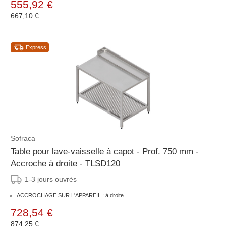
555,92 €
667,10 €
Express
Sofraca
Table pour lave-vaisselle à capot - Prof. 750 mm -
Accroche à droite - TLSD120
1-3 jours ouvrés
ACCROCHAGE SUR L'APPAREIL : à droite
728,54 €
874,25 €