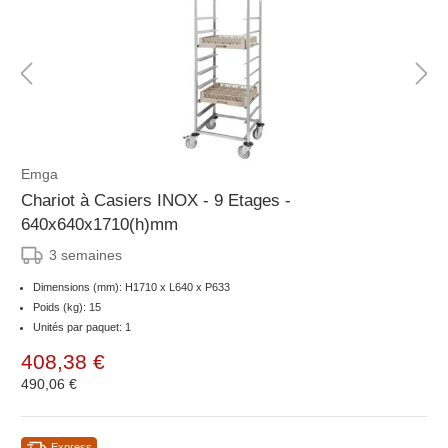
Emga
Chariot à Casiers INOX - 9 Etages -
640x640x1710(h)mm
3 semaines
Dimensions (mm): H1710 x L640 x P633
Poids (kg): 15
Unités par paquet: 1
408,38 €
490,06 €
Express