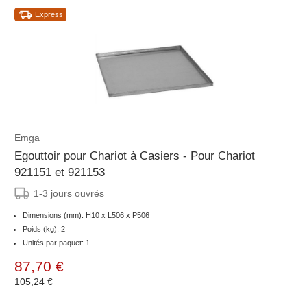
Express
Emga
Egouttoir pour Chariot à Casiers - Pour Chariot
921151 et 921153
1-3 jours ouvrés
Dimensions (mm): H10 x L506 x P506
Poids (kg): 2
Unités par paquet: 1
87,70 €
105,24 €