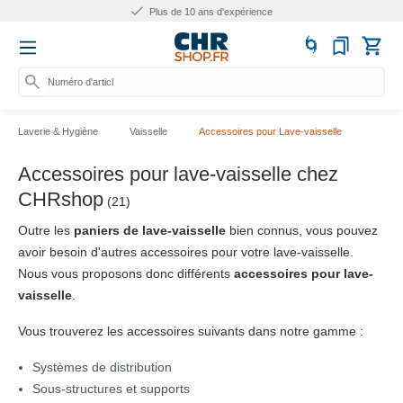
Plus de 10 ans d'expérience
Numéro d'article, catég
Laverie & Hygiène
Vaisselle
Accessoires pour Lave-vaisselle
Accessoires pour lave-vaisselle chez
CHRshop
(21)
Outre les
paniers de lave-vaisselle
bien connus, vous pouvez
avoir besoin d'autres accessoires pour votre lave-vaisselle.
Nous vous proposons donc différents
accessoires pour lave-
vaisselle
.
Vous trouverez les accessoires suivants dans notre gamme :
Systèmes de distribution
Sous-structures et supports