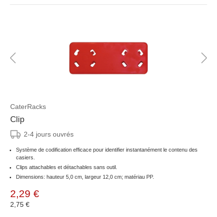
CaterRacks
Clip
2-4 jours ouvrés
Système de codification efficace pour identifier instantanément le contenu des
casiers.
Clips attachables et détachables sans outil.
Dimensions: hauteur 5,0 cm, largeur 12,0 cm; matériau PP.
2,29 €
2,75 €