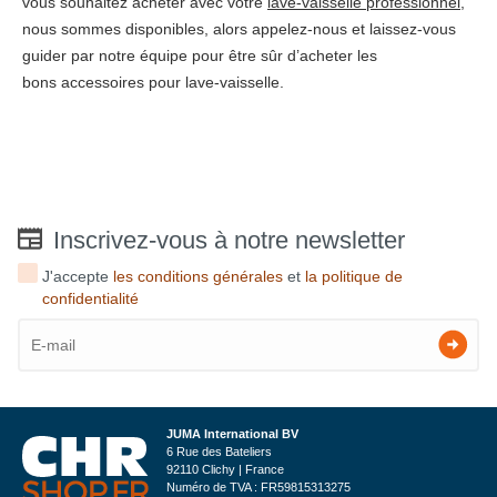
vous souhaitez acheter avec votre
lave-vaisselle professionnel
,
nous sommes disponibles, alors appelez-nous et laissez-vous
guider par notre équipe pour être sûr d’acheter les
bons accessoires pour lave-vaisselle.
Inscrivez-vous à notre newsletter
J'accepte
les conditions générales
et
la politique de
confidentialité
JUMA International BV
6 Rue des Bateliers
92110 Clichy | France
Numéro de TVA : FR59815313275