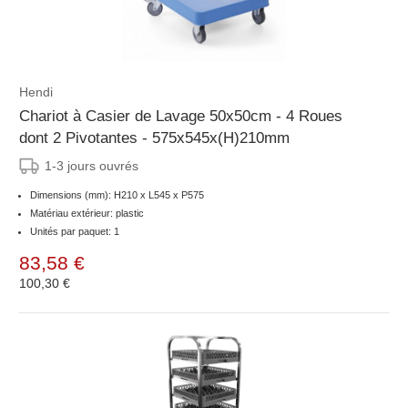
Hendi
Chariot à Casier de Lavage 50x50cm - 4 Roues
dont 2 Pivotantes - 575x545x(H)210mm
1-3 jours ouvrés
Dimensions (mm): H210 x L545 x P575
Matériau extérieur: plastic
Unités par paquet: 1
83,58 €
100,30 €