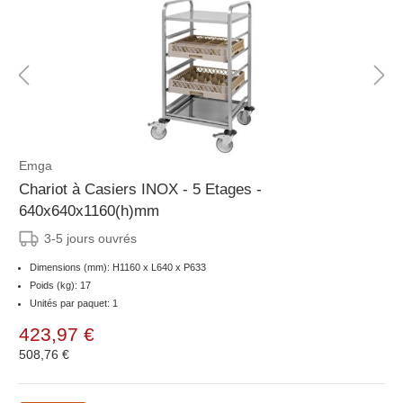
Emga
Chariot à Casiers INOX - 5 Etages -
640x640x1160(h)mm
3-5 jours ouvrés
Dimensions (mm): H1160 x L640 x P633
Poids (kg): 17
Unités par paquet: 1
423,97 €
508,76 €