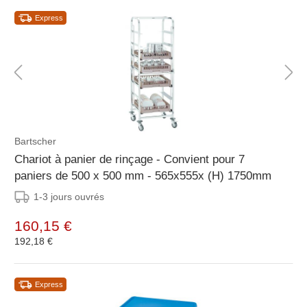
Express
Bartscher
Chariot à panier de rinçage - Convient pour 7
paniers de 500 x 500 mm - 565x555x (H) 1750mm
1-3 jours ouvrés
160,15 €
192,18 €
Express