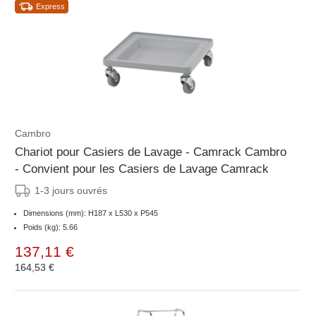
Express
Cambro
Chariot pour Casiers de Lavage - Camrack Cambro
- Convient pour les Casiers de Lavage Camrack
1-3 jours ouvrés
Dimensions (mm): H187 x L530 x P545
Poids (kg): 5.66
137,11 €
164,53 €