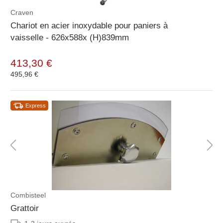
Craven
Chariot en acier inoxydable pour paniers à
vaisselle - 626x588x (H)839mm
413,30 €
495,96 €
Express
Combisteel
Grattoir