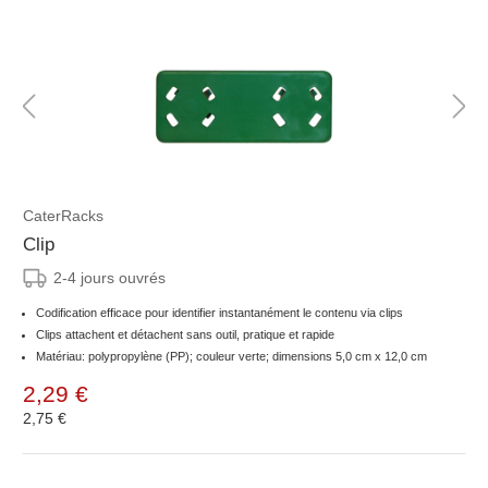
CaterRacks
Clip
2-4 jours ouvrés
Codification efficace pour identifier instantanément le contenu via clips
Clips attachent et détachent sans outil, pratique et rapide
Matériau: polypropylène (PP); couleur verte; dimensions 5,0 cm x 12,0 cm
2,29 €
2,75 €