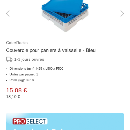
CaterRacks
Couvercle pour paniers à vaisselle - Bleu
1-3 jours ouvrés
Dimensions (mm): H25 x L500 x P500
Unités par paquet: 1
Poids (kg): 0.618
15,08 €
18,10 €