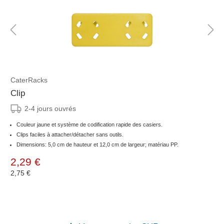
CaterRacks
Clip
2-4 jours ouvrés
Couleur jaune et système de codification rapide des casiers.
Clips faciles à attacher/détacher sans outils.
Dimensions: 5,0 cm de hauteur et 12,0 cm de largeur; matériau PP.
2,29 €
2,75 €