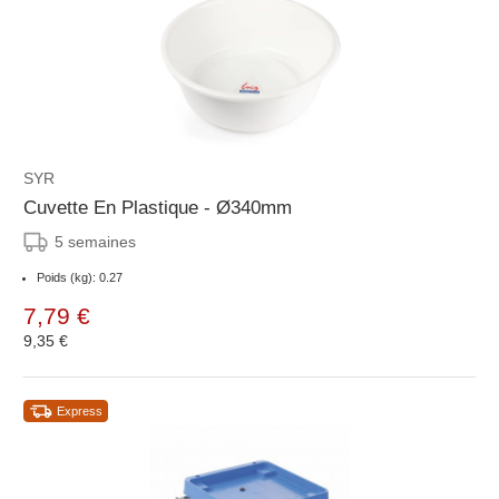
SYR
Cuvette En Plastique - Ø340mm
5 semaines
Poids (kg): 0.27
7,79 €
9,35 €
Express