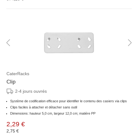
CaterRacks
Clip
2-4 jours ouvrés
Système de codification efficace pour identifier le contenu des casiers via clips
Clips faciles à attacher et détacher sans outil
Dimensions: hauteur 5,0 cm, largeur 12,0 cm; matière PP
2,29 €
2,75 €