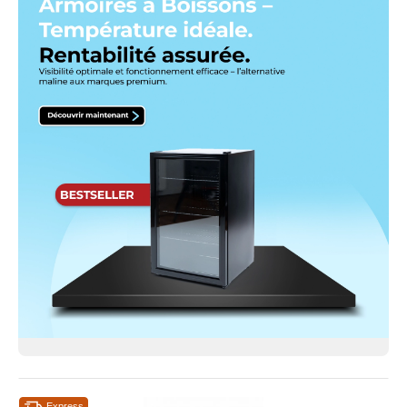
Express