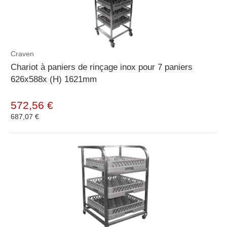
Craven
Chariot à paniers de rinçage inox pour 7 paniers
626x588x (H) 1621mm
572,56 €
687,07 €