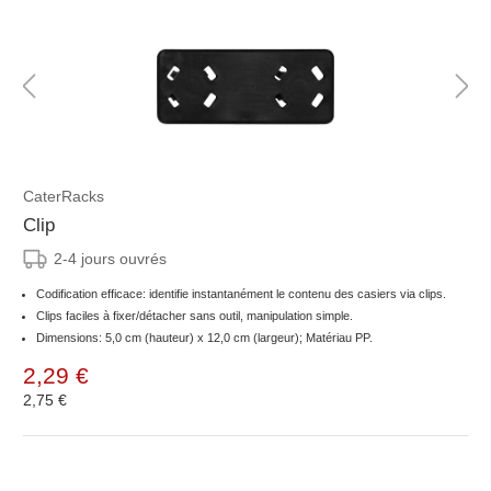
CaterRacks
Clip
2-4 jours ouvrés
Codification efficace: identifie instantanément le contenu des casiers via clips.
Clips faciles à fixer/détacher sans outil, manipulation simple.
Dimensions: 5,0 cm (hauteur) x 12,0 cm (largeur); Matériau PP.
2,29 €
2,75 €