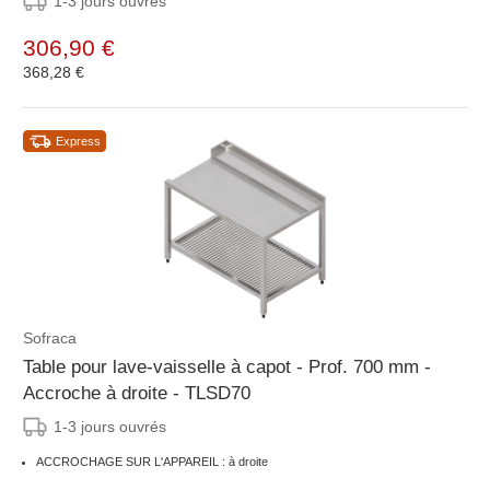
1-3 jours ouvrés
306,90 €
368,28 €
Express
Sofraca
Table pour lave-vaisselle à capot - Prof. 700 mm -
Accroche à droite - TLSD70
1-3 jours ouvrés
ACCROCHAGE SUR L'APPAREIL : à droite