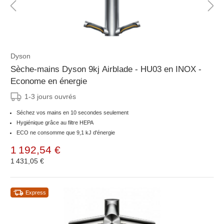
Dyson
Sèche-mains Dyson 9kj Airblade - HU03 en INOX -
Econome en énergie
1-3 jours ouvrés
Séchez vos mains en 10 secondes seulement
Hygiénique grâce au filtre HEPA
ECO ne consomme que 9,1 kJ d'énergie
1 192,54 €
1 431,05 €
Express