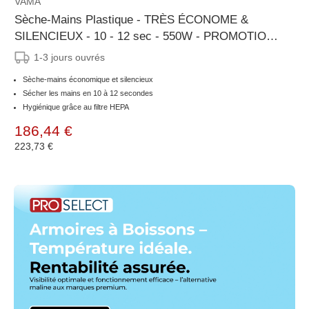
VAMA
Sèche-Mains Plastique - TRÈS ÉCONOME &
SILENCIEUX - 10 - 12 sec - 550W - PROMOTION
XXL
1-3 jours ouvrés
Sèche-mains économique et silencieux
Sécher les mains en 10 à 12 secondes
Hygiénique grâce au filtre HEPA
186,44 €
223,73 €