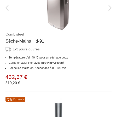
Combisteel
Sèche-Mains Hd-91
1-3 jours ouvrés
Température d'air 40 °C pour un séchage doux
Corps en acier inox avec filtre HEPA intégré
Sèche les mains en 7 secondes à 85-100 m/s
432,67 €
519,20 €
Express