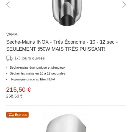
VAMA
Sèche-Mains INOX - Très Économe - 10 - 12 sec -
SEULEMENT 550W MAIS TRÈS PUISSANT!
1-3 jours ouvrés
Sèche-mains économique et silencieux
Sécher les mains en 10 à 12 secondes
Hygiénique grâce au filtre HEPA
215,50 €
258,60 €
Express