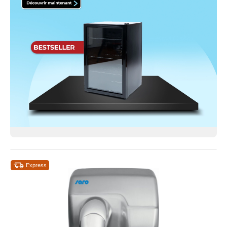
Express