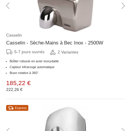
Casselin
Casselin - Sèche-Mains à Bec Inox - 2500W
5-7 jours ouvrés
2 Variantes
Boîtier robuste en acier inoxydable
Capteur infrarouge automatique
Buse rotative à 360°.
185,22 €
222,26 €
Express