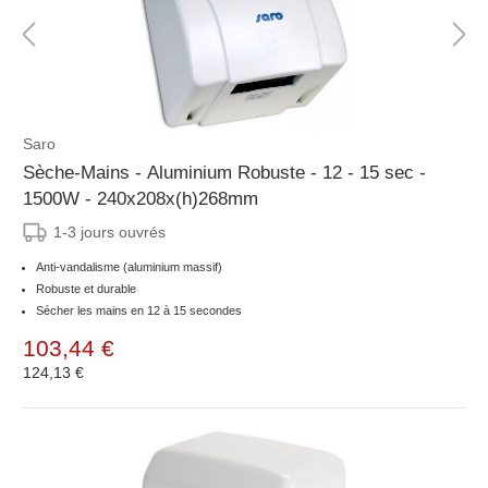
Saro
Sèche-Mains - Aluminium Robuste - 12 - 15 sec -
1500W - 240x208x(h)268mm
1-3 jours ouvrés
Anti-vandalisme (aluminium massif)
Robuste et durable
Sécher les mains en 12 à 15 secondes
103,44 €
124,13 €