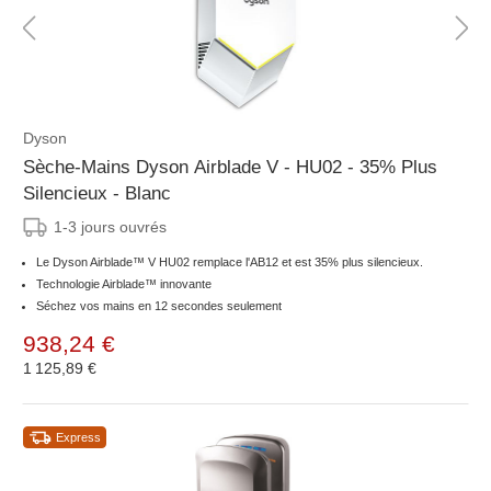
Dyson
Sèche-Mains Dyson Airblade V - HU02 - 35% Plus
Silencieux - Blanc
1-3 jours ouvrés
Le Dyson Airblade™ V HU02 remplace l'AB12 et est 35% plus silencieux.
Technologie Airblade™ innovante
Séchez vos mains en 12 secondes seulement
938,24 €
1 125,89 €
Express