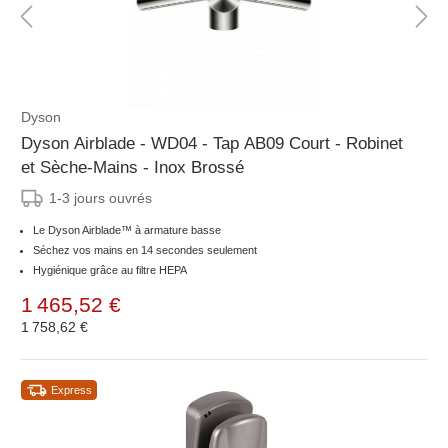
Dyson
Dyson Airblade - WD04 - Tap AB09 Court - Robinet
et Sèche-Mains - Inox Brossé
1-3 jours ouvrés
Le Dyson Airblade™ à armature basse
Séchez vos mains en 14 secondes seulement
Hygiénique grâce au filtre HEPA
1 465,52 €
1 758,62 €
Express