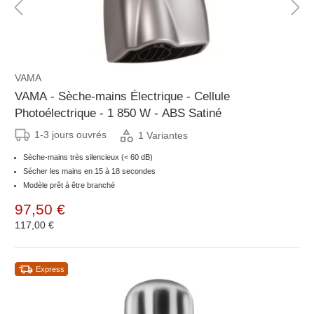
VAMA
VAMA - Sèche-mains Électrique - Cellule
Photoélectrique - 1 850 W - ABS Satiné
1-3 jours ouvrés
1 Variantes
Sèche-mains très silencieux (< 60 dB)
Sécher les mains en 15 à 18 secondes
Modèle prêt à être branché
97,50 €
117,00 €
Express