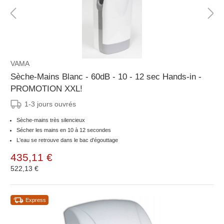
VAMA
Sèche-Mains Blanc - 60dB - 10 - 12 sec Hands-in -
PROMOTION XXL!
1-3 jours ouvrés
Sèche-mains très silencieux
Sécher les mains en 10 à 12 secondes
L'eau se retrouve dans le bac d'égouttage
435,11 €
522,13 €
Express