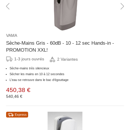
VAMA
Sèche-Mains Gris - 60dB - 10 - 12 sec Hands-in -
PROMOTION XXL!
1-3 jours ouvrés
2 Variantes
Sèche-mains très silencieux
Sécher les mains en 10 à 12 secondes
L'eau se retrouve dans le bac d'égouttage
450,38 €
540,46 €
Express