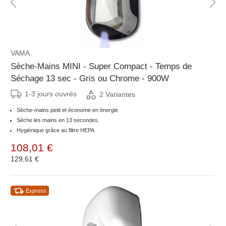
VAMA
Sèche-Mains MINI - Super Compact - Temps de
Séchage 13 sec - Gris ou Chrome - 900W
1-3 jours ouvrés
2 Variantes
Sèche-mains petit et économe en énergie
Sèche les mains en 13 secondes.
Hygiénique grâce au filtre HEPA
108,01 €
129,61 €
Express