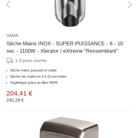
VAMA
Sèche-Mains INOX - SUPER-PUISSANCE - 8 - 10
sec - 1100W - Xlerator / eXtreme ''Ressemblant''
1-3 jours ouvrés
Sèche-mains puissant et solide
Sécher les mains en 8 à 10 secondes
Hygiénique grâce au filtre HEPA
204,41 €
245,29 €