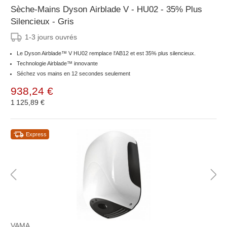
Sèche-Mains Dyson Airblade V - HU02 - 35% Plus
Silencieux - Gris
1-3 jours ouvrés
Le Dyson Airblade™ V HU02 remplace l'AB12 et est 35% plus silencieux.
Technologie Airblade™ innovante
Séchez vos mains en 12 secondes seulement
938,24 €
1 125,89 €
Express
VAMA