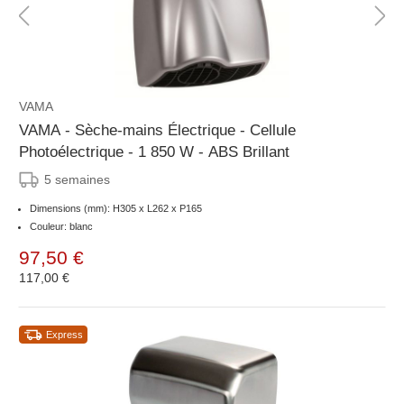
VAMA
VAMA - Sèche-mains Électrique - Cellule
Photoélectrique - 1 850 W - ABS Brillant
5 semaines
Dimensions (mm): H305 x L262 x P165
Couleur: blanc
97,50 €
117,00 €
Express