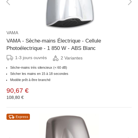
VAMA
VAMA - Sèche-mains Électrique - Cellule
Photoélectrique - 1 850 W - ABS Blanc
1-3 jours ouvrés
2 Variantes
Sèche-mains très silencieux (< 60 dB)
Sécher les mains en 15 à 18 secondes
Modèle prêt à être branché
90,67 €
108,80 €
Express