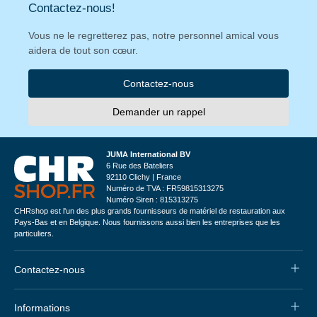
Contactez-nous!
Vous ne le regretterez pas, notre personnel amical vous
aidera de tout son cœur.
Contactez-nous
Demander un rappel
JUMA International BV
6 Rue des Bateliers
92110 Clichy | France
Numéro de TVA : FR59815313275
Numéro Siren : 815313275
CHRshop est l'un des plus grands fournisseurs de matériel de restauration aux
Pays-Bas et en Belgique. Nous fournissons aussi bien les entreprises que les
particuliers.
Contactez-nous
Informations