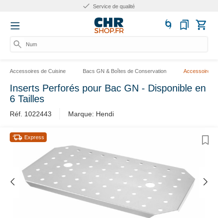
Service de qualité
Numér
Accessoires de Cuisine
Bacs GN & Boîtes de Conservation
Accessoires 
Inserts Perforés pour Bac GN - Disponible en
6 Tailles
Réf. 1022443
Marque: Hendi
Express