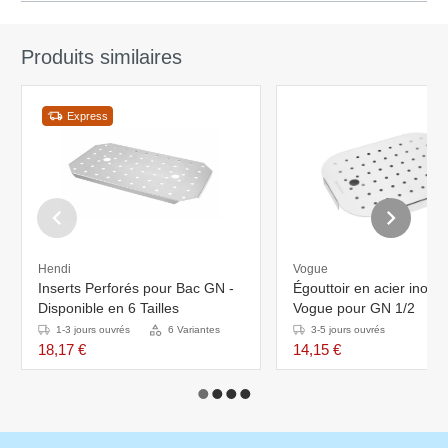
Produits similaires
Express
Hendi
Vogue
Inserts Perforés pour Bac GN -
Égouttoir en acier inoxy
Disponible en 6 Tailles
Vogue pour GN 1/2
1-3 jours ouvrés
6 Variantes
3-5 jours ouvrés
18,17 €
14,15 €