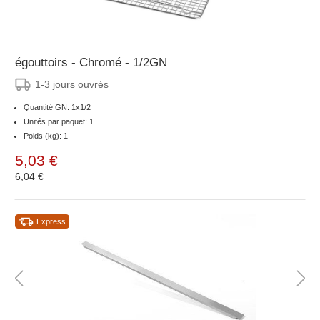
égouttoirs - Chromé - 1/2GN
1-3 jours ouvrés
Quantité GN: 1x1/2
Unités par paquet: 1
Poids (kg): 1
5,03 €
6,04 €
Express