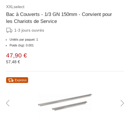
XXLselect
Bac à Couverts - 1/3 GN 150mm - Convient pour
les Chariots de Service
1-3 jours ouvrés
Unités par paquet: 1
Poids (kg): 0.001
47,90 €
57,48 €
Express