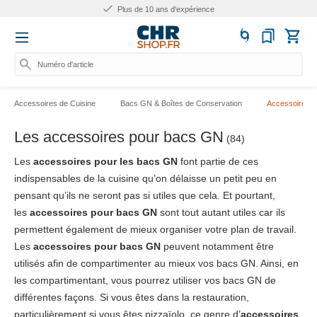
Plus de 10 ans d'expérience
Numéro d'article, catégo
Accessoires de Cuisine
Bacs GN & Boîtes de Conservation
Accessoires 
Les accessoires pour bacs GN
(84)
Les
accessoires pour les bacs GN
font partie de ces
indispensables de la cuisine qu’on délaisse un petit peu en
pensant qu’ils ne seront pas si utiles que cela. Et pourtant,
les
accessoires pour bacs GN
sont tout autant utiles car ils
permettent également de mieux organiser votre plan de travail.
Les
accessoires pour bacs GN
peuvent notamment être
utilisés afin de compartimenter au mieux vos bacs GN. Ainsi, en
les compartimentant, vous pourrez utiliser vos bacs GN de
différentes façons. Si vous êtes dans la restauration,
particulièrement si vous êtes pizzaïolo, ce genre d’
accessoires