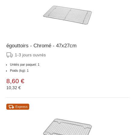
égouttoirs - Chromé - 47x27cm
1-3 jours ouvrés
Unités par paquet: 1
Poids (kg): 1
8,60 €
10,32 €
Express