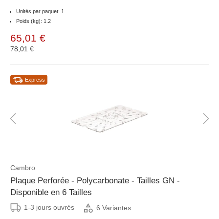
Unités par paquet: 1
Poids (kg): 1.2
65,01 €
78,01 €
Express
Cambro
Plaque Perforée - Polycarbonate - Tailles GN -
Disponible en 6 Tailles
1-3 jours ouvrés
6 Variantes