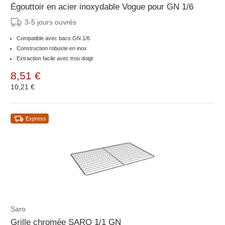
Égouttoir en acier inoxydable Vogue pour GN 1/6
3-5 jours ouvrés
Compatible avec bacs GN 1/6
Construction robuste en inox
Extraction facile avec trou doigt
8,51 €
10,21 €
Express
Saro
Grille chromée SARO 1/1 GN