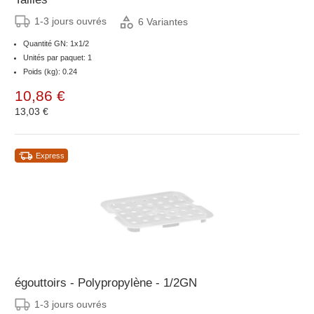
1-3 jours ouvrés
6 Variantes
Quantité GN: 1x1/2
Unités par paquet: 1
Poids (kg): 0.24
10,86 €
13,03 €
Express
égouttoirs - Polypropylène - 1/2GN
1-3 jours ouvrés