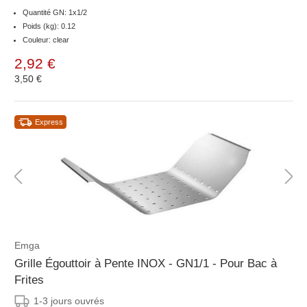
Quantité GN: 1x1/2
Poids (kg): 0.12
Couleur: clear
2,92 €
3,50 €
Express
Emga
Grille Égouttoir à Pente INOX - GN1/1 - Pour Bac à
Frites
1-3 jours ouvrés