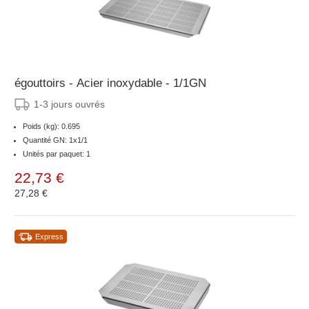
égouttoirs - Acier inoxydable - 1/1GN
1-3 jours ouvrés
Poids (kg): 0.695
Quantité GN: 1x1/1
Unités par paquet: 1
22,73 €
27,28 €
Express