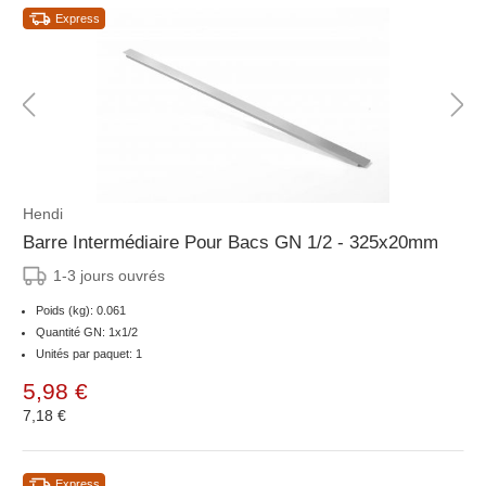
Express
Hendi
Barre Intermédiaire Pour Bacs GN 1/2 - 325x20mm
1-3 jours ouvrés
Poids (kg): 0.061
Quantité GN: 1x1/2
Unités par paquet: 1
5,98 €
7,18 €
Express