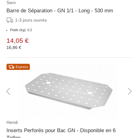
Saro
Barre de Séparation - GN 1/1 - Long - 530 mm
1-3 jours ouvrés
Poids (kg): 0.2
14,05 €
16,86 €
Express
Hendi
Inserts Perforés pour Bac GN - Disponible en 6
Tailles