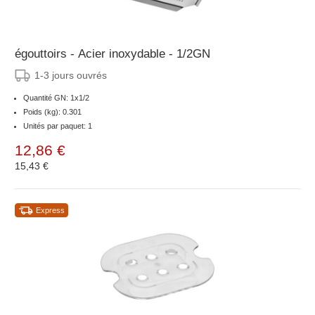
égouttoirs - Acier inoxydable - 1/2GN
1-3 jours ouvrés
Quantité GN: 1x1/2
Poids (kg): 0.301
Unités par paquet: 1
12,86 €
15,43 €
Express