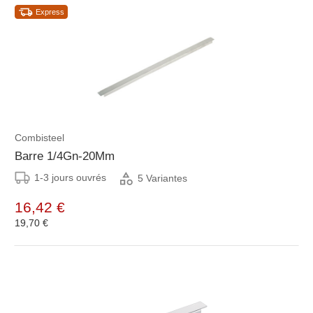
Express
Combisteel
Barre 1/4Gn-20Mm
1-3 jours ouvrés
5 Variantes
16,42 €
19,70 €