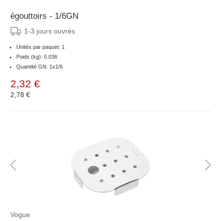
égouttoirs - 1/6GN
1-3 jours ouvrés
Unités par paquet: 1
Poids (kg): 0.036
Quantité GN: 1x1/6
2,32 €
2,78 €
Vogue