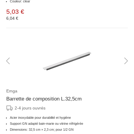
Couleur: clear
5,03 €
6,04 €
Emga
Barrette de composition L.32,5cm
2-4 jours ouvrés
Acier inoxydable pour durabilité et hygiène
Support GN adapté bain-marie ou vitrine réfrigérée
Dimensions: 32,5 cm × 2,3 cm; pour 1/2 GN