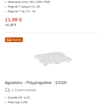
Dimensions (mm): H8 x L530 x P325
Plage de T° jusqu'à (°C): 99
Plage de T° de (°C): -40
11,98 €
14,38 €
Express
égouttoirs - Polypropylène - 1/1GN
1-3 jours ouvrés
Quantité GN: 1x1/1
Poids (kg): 0.296