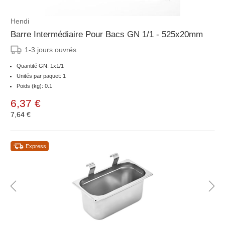
Hendi
Barre Intermédiaire Pour Bacs GN 1/1 - 525x20mm
1-3 jours ouvrés
Quantité GN: 1x1/1
Unités par paquet: 1
Poids (kg): 0.1
6,37 €
7,64 €
Express