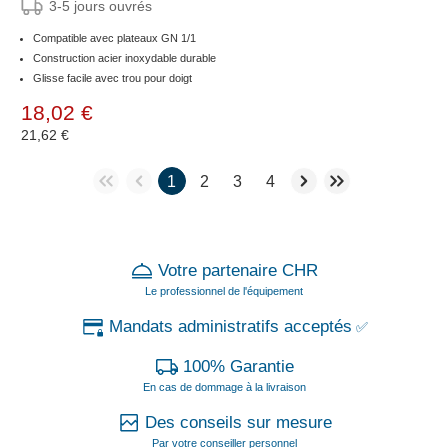
3-5 jours ouvrés
Compatible avec plateaux GN 1/1
Construction acier inoxydable durable
Glisse facile avec trou pour doigt
18,02 €
21,62 €
1
2
3
4
Votre partenaire CHR
Le professionnel de l'équipement
Mandats administratifs acceptés
✅
100% Garantie
En cas de dommage à la livraison
Des conseils sur mesure
Par votre conseiller personnel