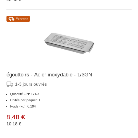
Express
égouttoirs - Acier inoxydable - 1/3GN
1-3 jours ouvrés
Quantité GN: 1x1/3
Unités par paquet: 1
Poids (kg): 0.194
8,48 €
10,18 €