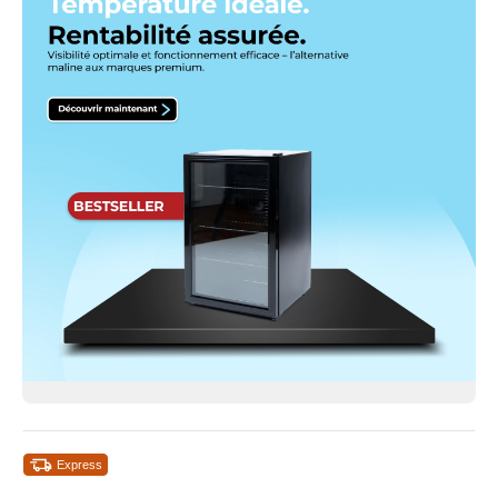
Express