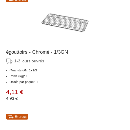
égouttoirs - Chromé - 1/3GN
1-3 jours ouvrés
Quantité GN: 1x1/3
Poids (kg): 1
Unités par paquet: 1
4,11 €
4,93 €
Express