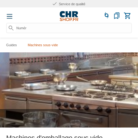
Service de qualité
Numéro
Guides
Machines sous-vide
Machines d'emballage sous vide