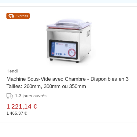
Express
Hendi
Machine Sous-Vide avec Chambre - Disponibles en 3
Tailles: 260mm, 300mm ou 350mm
1-3 jours ouvrés
1 221,14 €
1 465,37 €