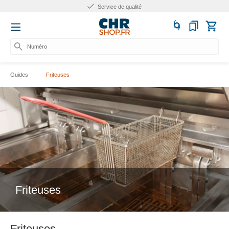
Service de qualité
Numéro d
Guides
Friteuses
Friteuses
Friteuses