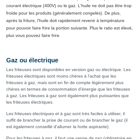
courant électrique (400V) ou le gaz. L'huile ne doit pas être trop
froide pour les produits (généralement congelés). De plus,
après la friture, l'huile doit rapidement revenir à température
pour pouvoir faire frire la portion suivante. Plus le ratio est élevé,
plus vous pouvez faire frire.
Gaz ou électrique
Les friteuses sont disponibles en version gaz ou électrique. Les
friteuses électriques sont moins chères à l'achat que les
friteuses à gaz, mais sont en fin de compte légèrement plus
chères en termes de consommation d'énergie que les friteuses
à gaz. Les friteuses à gaz sont également plus puissantes que
les friteuses électriques.
Les friteuses électriques et à gaz sont très faciles à utiliser, il
suffit de brancher la prise de courant ou de brancher le gaz (il
est également conseillé d'allumer la hotte aspirante).
Pour les friteuses à gaz, il faut une vanne de gaz (obligatoire en