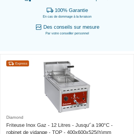
100% Garantie
En cas de dommage à la livraison
Des conseils sur mesure
Par votre conseiller personnel
Express
Diamond
Friteuse Inox Gaz - 12 Litres - Jusqu'`a 190°C -
robinet de vidange - TOP - 400x600x525(h)mm