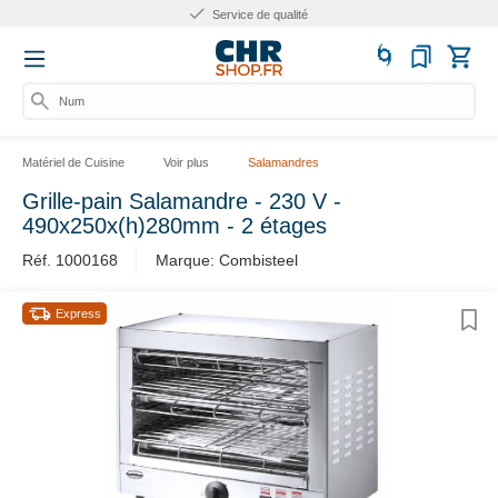
Service de qualité
Numér
Matériel de Cuisine
Voir plus
Salamandres
Grille-pain Salamandre - 230 V -
490x250x(h)280mm - 2 étages
Réf. 1000168
Marque: Combisteel
Express