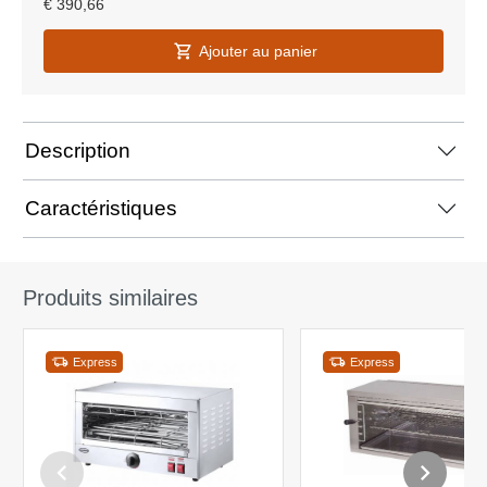
€
390,66
Ajouter au panier
Description
Caractéristiques
Produits similaires
Express
Express