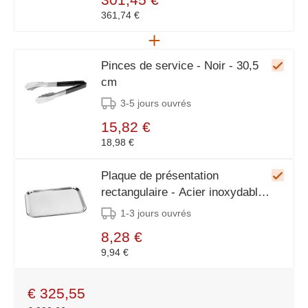
361,74 €
Pinces de service - Noir - 30,5
cm
3-5 jours ouvrés
15,82 €
18,98 €
Plaque de présentation
rectangulaire - Acier inoxydable -
32x23cm
1-3 jours ouvrés
8,28 €
9,94 €
€
325,55