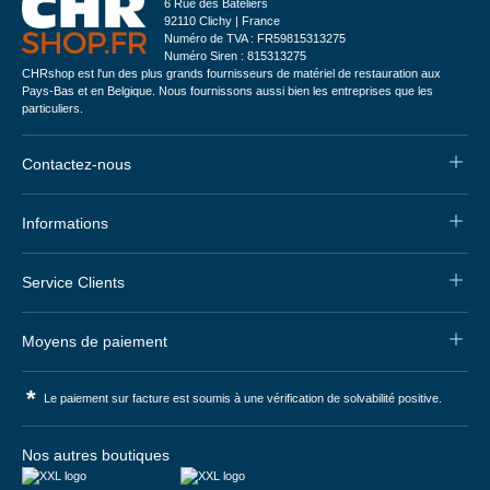
6 Rue des Bateliers
92110 Clichy | France
Numéro de TVA : FR59815313275
Numéro Siren : 815313275
CHRshop est l'un des plus grands fournisseurs de matériel de restauration aux
Pays-Bas et en Belgique. Nous fournissons aussi bien les entreprises que les
particuliers.
Contactez-nous
Informations
Service Clients
Moyens de paiement
*
Le paiement sur facture est soumis à une vérification de solvabilité positive.
Nos autres boutiques