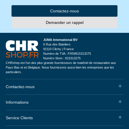
Contactez-nous
Demander un rappel
JUMA International BV
6 Rue des Bateliers
92110 Clichy | France
Numéro de TVA : FR59815313275
Numéro Siren : 815313275
CHRshop est l'un des plus grands fournisseurs de matériel de restauration aux
Pays-Bas et en Belgique. Nous fournissons aussi bien les entreprises que les
particuliers.
Contactez-nous
Informations
Service Clients