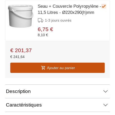
Seau + Couvercle Polyropylène -
11,5 Litres - Ø220x290(h)mm
1-3 jours ouvrés
6,75 €
8,10 €
€
201,37
€
241,64
Ajouter au panier
Description
Caractéristiques