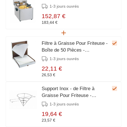
1-3 jours ouvrés
152,87 €
183,44 €
Filtre à Graisse Pour Friteuse -
Boîte de 50 Pièces -
Ø245x250(h)mm
1-3 jours ouvrés
22,11 €
26,53 €
Support Inox - de Filtre à
Graisse Pour Friteuse -
Ø250x200(h)mm
1-3 jours ouvrés
19,64 €
23,57 €