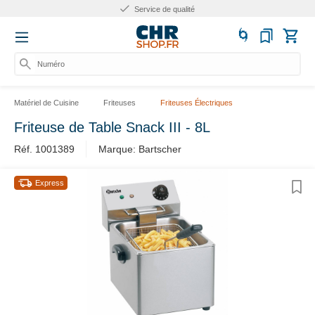
Service de qualité
Numéro d'
Matériel de Cuisine
Friteuses
Friteuses Électriques
Friteuse de Table Snack III - 8L
Réf. 1001389
Marque: Bartscher
Express