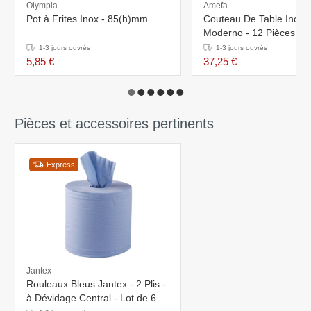
Olympia
Amefa
Pot à Frites Inox - 85(h)mm
Couteau De Table Inox 
Moderno - 12 Pièces
1-3 jours ouvrés
1-3 jours ouvrés
5,85 €
37,25 €
Pièces et accessoires pertinents
Express
Jantex
Rouleaux Bleus Jantex - 2 Plis -
à Dévidage Central - Lot de 6