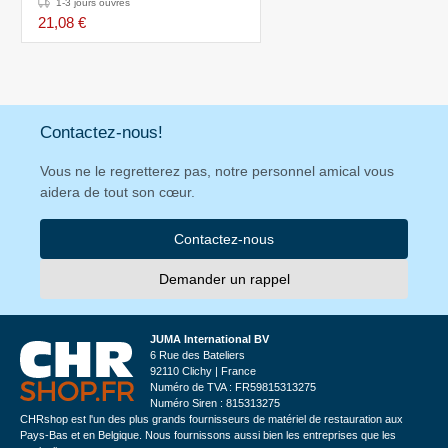
1-3 jours ouvrés
21,08 €
Contactez-nous!
Vous ne le regretterez pas, notre personnel amical vous
aidera de tout son cœur.
Contactez-nous
Demander un rappel
JUMA International BV
6 Rue des Bateliers
92110 Clichy | France
Numéro de TVA : FR59815313275
Numéro Siren : 815313275
CHRshop est l'un des plus grands fournisseurs de matériel de restauration aux
Pays-Bas et en Belgique. Nous fournissons aussi bien les entreprises que les