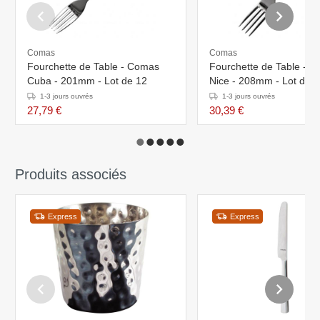
Comas
Comas
Fourchette de Table - Comas
Fourchette de Table - 
Cuba - 201mm - Lot de 12
Nice - 208mm - Lot de 
1-3 jours ouvrés
1-3 jours ouvrés
27,79 €
30,39 €
Produits associés
Express
Express