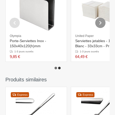
Olympia
United Paper
Porte-Serviettes Inox -
Serviettes jetables - 1 c
150x40x120(h)mm
Blanc - 33x33cm - Prix 
pièces
1-3 jours ouvrés
1-3 jours ouvrés
9,85 €
64,49 €
Produits similaires
Express
Express