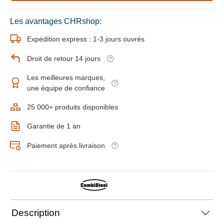
Les avantages CHRshop:
Expédition express : 1-3 jours ouvrés
Droit de retour 14 jours
Les meilleures marques,
une équipe de confiance
25 000+ produits disponibles
Garantie de 1 an
Paiement après livraison
Description