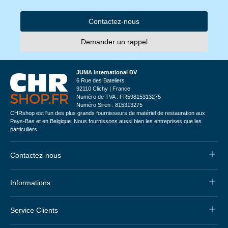
Contactez-nous
Demander un rappel
JUMA International BV
6 Rue des Bateliers
92110 Clichy | France
Numéro de TVA : FR59815313275
Numéro Siren : 815313275
CHRshop est l'un des plus grands fournisseurs de matériel de restauration aux
Pays-Bas et en Belgique. Nous fournissons aussi bien les entreprises que les
particuliers.
Contactez-nous
Informations
Service Clients