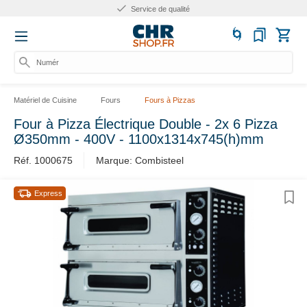
Service de qualité
Numéro d
Matériel de Cuisine
Fours
Fours à Pizzas
Four à Pizza Électrique Double - 2x 6 Pizza
Ø350mm - 400V - 1100x1314x745(h)mm
Réf. 1000675
Marque: Combisteel
Express