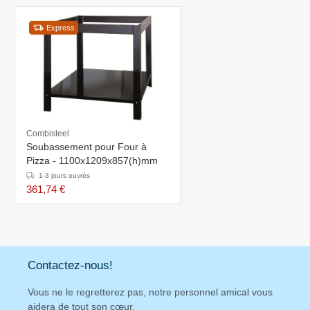
Express
Combisteel
Soubassement pour Four à
Pizza - 1100x1209x857(h)mm
1-3 jours ouvrés
361,74 €
Contactez-nous!
Vous ne le regretterez pas, notre personnel amical vous
aidera de tout son cœur.