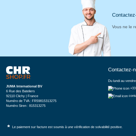
Contactez
Vous ne le r
Contactez-
Du lundi au vendre
JUMA International BV
+33
6 Rue des Bateliers
cont
92110 Clichy | France
Numéro de TVA : FR59815313275
Numéro Siren : 815313275
*
Le paiement sur facture est soumis à une vérification de solvabilité positive.