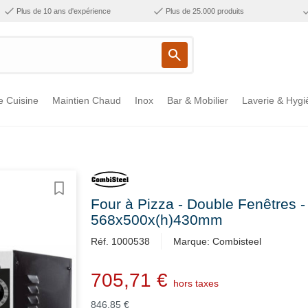
Plus de 10 ans d'expérience
Plus de 25.000 produits
e Cuisine
Maintien Chaud
Inox
Bar & Mobilier
Laverie & Hygi
Four à Pizza - Double Fenêtres 
568x500x(h)430mm
Réf. 1000538
Marque: Combisteel
705,71 €
hors taxes
846,85 €