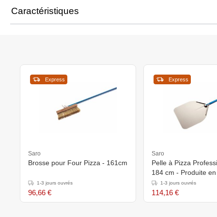
Caractéristiques
Express
Express
Saro
Saro
Brosse pour Four Pizza - 161cm
Pelle à Pizza Profess
184 cm - Produite e
1-3 jours ouvrés
1-3 jours ouvrés
96,66 €
114,16 €