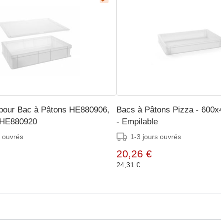
pour Bac à Pâtons HE880906,
Bacs à Pâtons Pizza - 600
,HE880920
- Empilable
s ouvrés
1-3 jours ouvrés
20,26 €
24,31 €