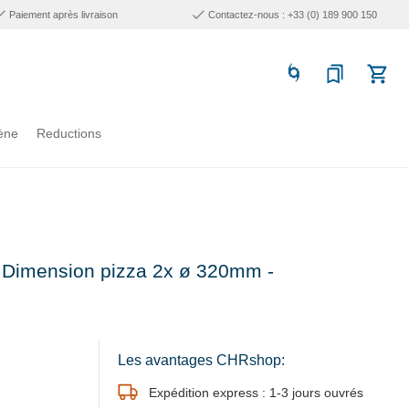
Paiement après livraison
Contactez-nous : +33 (0) 189 900 150
ène
Reductions
- Dimension pizza 2x ø 320mm -
Les avantages CHRshop:
Expédition express : 1-3 jours ouvrés