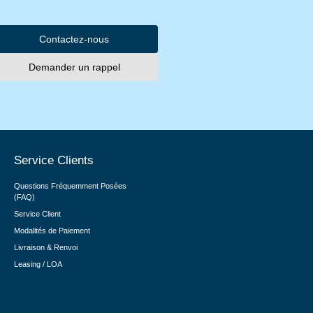
Contactez-nous
Demander un rappel
Service Clients
Questions Fréquemment Posées
(FAQ)
Service Client
Modalités de Paiement
Livraison & Renvoi
Leasing / LOA