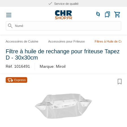
Service de qualité
Numér
Accessoires de Cuisine
Accessoires pour Friteuse
Filtres à Huile de Cuis
Filtre à huile de rechange pour friteuse Tapez
D - 30x30cm
Réf. 1016491
Marque: Miroil
Express