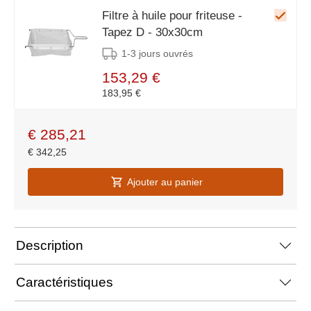
Filtre à huile pour friteuse -
Tapez D - 30x30cm
1-3 jours ouvrés
153,29 €
183,95 €
€
285,21
€
342,25
Ajouter au panier
Description
Caractéristiques