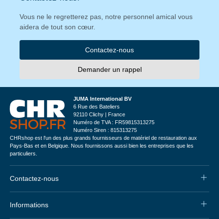
Vous ne le regretterez pas, notre personnel amical vous
aidera de tout son cœur.
Contactez-nous
Demander un rappel
JUMA International BV
6 Rue des Bateliers
92110 Clichy | France
Numéro de TVA : FR59815313275
Numéro Siren : 815313275
CHRshop est l'un des plus grands fournisseurs de matériel de restauration aux
Pays-Bas et en Belgique. Nous fournissons aussi bien les entreprises que les
particuliers.
Contactez-nous
Informations