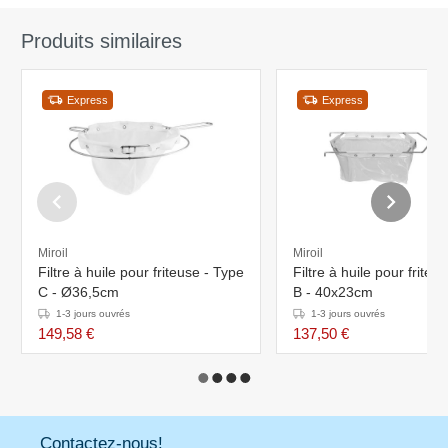
Produits similaires
Express
Express
Miroil
Miroil
Filtre à huile pour friteuse - Type
Filtre à huile pour friteu
C - Ø36,5cm
B - 40x23cm
1-3 jours ouvrés
1-3 jours ouvrés
149,58 €
137,50 €
Contactez-nous!