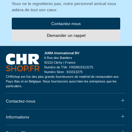
Vous ne le regretterez pas, notre personnel amical vous
aidera de tout son cœur.
Contactez-nous
Demander un rappel
JUMA International BV
6 Rue des Bateliers
92110 Clichy | France
Numéro de TVA : FR59815313275
Numéro Siren : 815313275
CHRshop est l'un des plus grands fournisseurs de matériel de restauration aux
Pays-Bas et en Belgique. Nous fournissons aussi bien les entreprises que les
particuliers.
Contactez-nous
Informations