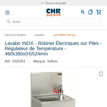
Service de qualité
Numéro
Laverie & Hygiène
Lavabos
Lave-Mains Muraux
Lavabo INOX - Robinet Électriques sur Piles -
Régulateur de Température -
460x380x(H)524mm
Réf. 1025351
Marque: Sofinor