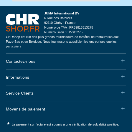
JUMA International BV
6 Rue des Bateliers
92110 Clichy | France
Numéro de TVA : FR59815313275
Numéro Siren : 815313275
CHRshop est l'un des plus grands fournisseurs de matériel de restauration aux
Pays-Bas et en Belgique. Nous fournissons aussi bien les entreprises que les
particuliers.
Contactez-nous
Informations
Service Clients
Moyens de paiement
*
Le paiement sur facture est soumis à une vérification de solvabilité positive.