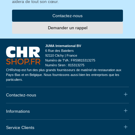
aidera de tout son cœur.
Contactez-nous
Demander un rappel
JUMA International BV
6 Rue des Bateliers
92110 Clichy | France
Numéro de TVA : FR59815313275
Numéro Siren : 815313275
CHRshop est l'un des plus grands fournisseurs de matériel de restauration aux
Pays-Bas et en Belgique. Nous fournissons aussi bien les entreprises que les
particuliers.
Contactez-nous
Informations
Service Clients