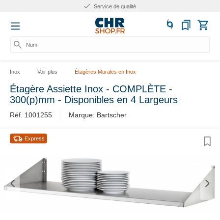
Service de qualité
Numér
Inox
Voir plus
Étagères Murales en Inox
Étagère Assiette Inox - COMPLÈTE -
300(p)mm - Disponibles en 4 Largeurs
Réf. 1001255
Marque: Bartscher
Express