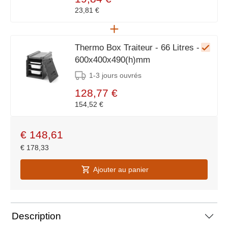
23,81 €
Thermo Box Traiteur - 66 Litres -
600x400x490(h)mm
1-3 jours ouvrés
128,77 €
154,52 €
€
148,61
€
178,33
Ajouter au panier
Description