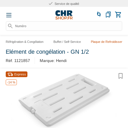
Service de qualité
Numéro d'
Réfrigération & Congélation
Buffet / Self-Service
Plaque de Refroidissement
Elément de congélation - GN 1/2
Réf. ​1121857
Marque: Hendi
Express
-14 %