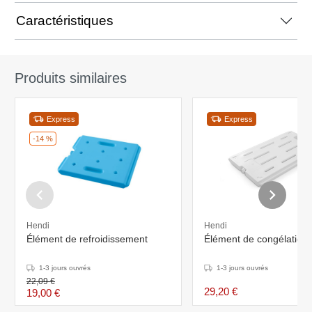
Caractéristiques
Produits similaires
Express
Express
-14 %
Hendi
Hendi
Élément de refroidissement
Élément de congélation
1-3 jours ouvrés
1-3 jours ouvrés
22,09 €
29,20 €
19,00 €