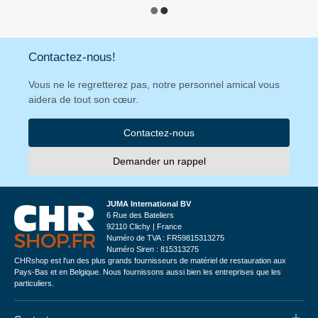
Contactez-nous!
Vous ne le regretterez pas, notre personnel amical vous
aidera de tout son cœur.
Contactez-nous
Demander un rappel
JUMA International BV
6 Rue des Bateliers
92110 Clichy | France
Numéro de TVA : FR59815313275
Numéro Siren : 815313275
CHRshop est l'un des plus grands fournisseurs de matériel de restauration aux
Pays-Bas et en Belgique. Nous fournissons aussi bien les entreprises que les
particuliers.