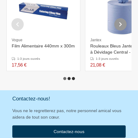
Vogue
Jantex
Film Alimentaire 440mm x 300m
Rouleaux Bleus Jantex - 
à Dévidage Central - Lot
1-3 jours ouvrés
1-3 jours ouvrés
17,56 €
21,08 €
Contactez-nous!
Vous ne le regretterez pas, notre personnel amical vous
aidera de tout son cœur.
Contactez-nous