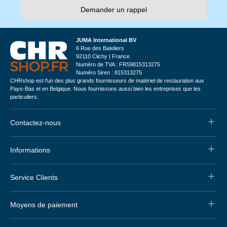
Demander un rappel
JUMA International BV
6 Rue des Bateliers
92110 Clichy | France
Numéro de TVA : FR59815313275
Numéro Siren : 815313275
CHRshop est l'un des plus grands fournisseurs de matériel de restauration aux
Pays-Bas et en Belgique. Nous fournissons aussi bien les entreprises que les
particuliers.
Contactez-nous
Informations
Service Clients
Moyens de paiement