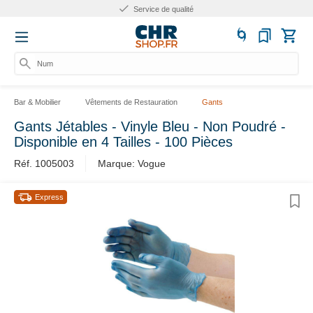
Service de qualité
Numér
Bar & Mobilier
Vêtements de Restauration
Gants
Gants Jétables - Vinyle Bleu - Non Poudré -
Disponible en 4 Tailles - 100 Pièces
Réf. 1005003
Marque: Vogue
Express