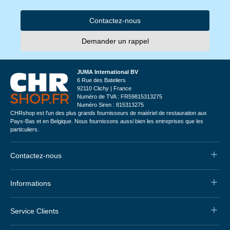
Contactez-nous
Demander un rappel
JUMA International BV
6 Rue des Bateliers
92110 Clichy | France
Numéro de TVA : FR59815313275
Numéro Siren : 815313275
CHRshop est l'un des plus grands fournisseurs de matériel de restauration aux
Pays-Bas et en Belgique. Nous fournissons aussi bien les entreprises que les
particuliers.
Contactez-nous
Informations
Service Clients