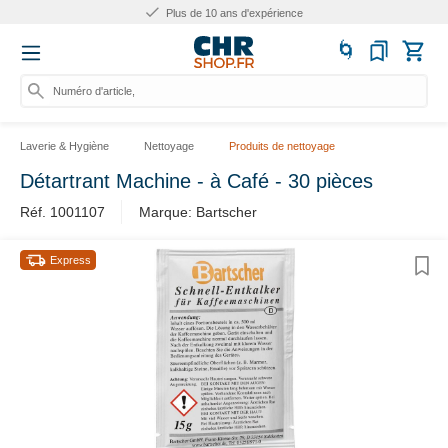
Plus de 10 ans d'expérience
Numéro d'article,
Laverie & Hygiène
Nettoyage
Produits de nettoyage
Détartrant Machine - à Café - 30 pièces
Réf. 1001107
Marque: Bartscher
Express