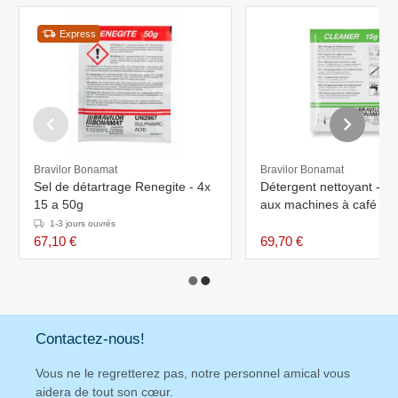
Express
Bravilor Bonamat
Bravilor Bonamat
Sel de détartrage Renegite - 4x
Détergent nettoyant - C
15 a 50g
aux machines à café - 4
sachets
1-3 jours ouvrés
67,10 €
69,70 €
Contactez-nous!
Vous ne le regretterez pas, notre personnel amical vous
aidera de tout son cœur.