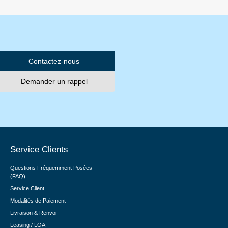
Contactez-nous
Demander un rappel
Service Clients
Questions Fréquemment Posées
(FAQ)
Service Client
Modalités de Paiement
Livraison & Renvoi
Leasing / LOA