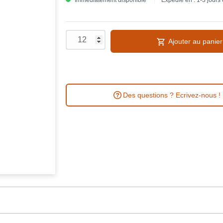
Immédiatement disponible
Expédié en : 1-3 jours
Ajouter au panier
Des questions ? Ecrivez-nous !