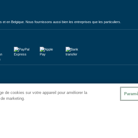
et en Belgique. Nous fournissons aussi bien les entreprises que les particuliers.
e de cookies sur votre appareil pour améliorer la
Paramè
s de marketing.