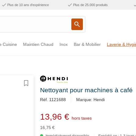
Plus de 10 ans d'expérience
Plus de 25.000 produits
e Cuisine
Maintien Chaud
Inox
Bar & Mobilier
Laverie & Hygi
Nettoyant pour machines à café
Réf. ​1121688
Marque: Hendi
13,96 €
hors taxes
16,75 €