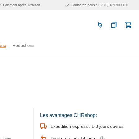
Paiement après livraison
Contactez-nous : +33 (0) 189 900 150
ène
Reductions
Les avantages CHRshop:
Expédition express : 1-3 jours ouvrés
Droit de retour 14 jours