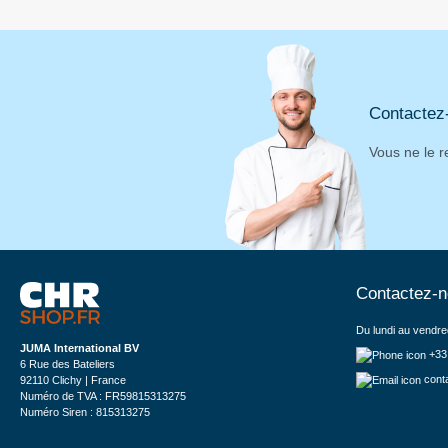
Contactez
Vous ne le r
Contactez-
Du lundi au vendre
JUMA International BV
+33
6 Rue des Bateliers
cont
92110 Clichy | France
Numéro de TVA : FR59815313275
Numéro Siren : 815313275