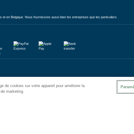
et en Belgique. Nous fournissons aussi bien les entreprises que les particuliers.
e de cookies sur votre appareil pour améliorer la
Paramè
s de marketing.