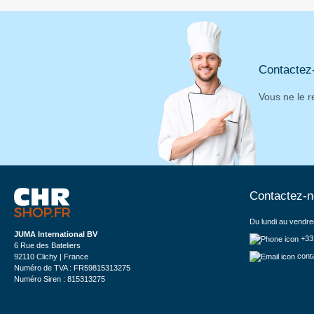
Contactez
Vous ne le r
Contactez-
Du lundi au vendre
JUMA International BV
+33
6 Rue des Bateliers
cont
92110 Clichy | France
Numéro de TVA : FR59815313275
Numéro Siren : 815313275