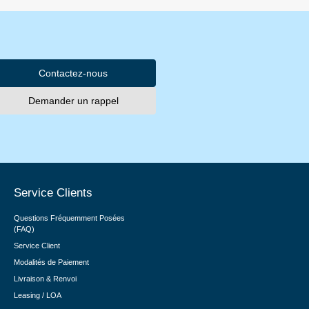
Contactez-nous
Demander un rappel
Service Clients
Questions Fréquemment Posées
(FAQ)
Service Client
Modalités de Paiement
Livraison & Renvoi
Leasing / LOA