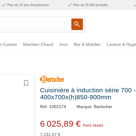
Plus de 10 ans d'expérience
Plus de 25.000 produits
e Cuisine
Maintien Chaud
Inox
Bar & Mobilier
Laverie & Hygi
Cuisinière à induction série 700 
400x700x(h)850-900mm
Réf. 1002174
Marque: Bartscher
6 025,89 €
hors taxes
7 231,07 €