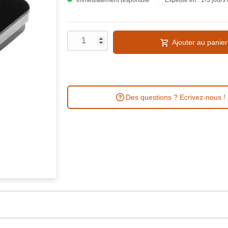
Immédiatement disponible
Expédié en : 1-3 jours
Ajouter au panier
Des questions ? Ecrivez-nous !