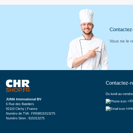
Contactez
Vous ne le r
Contactez-
Du lundi au vendre
JUMA International BV
+33
6 Rue des Bateliers
cont
92110 Clichy | France
Numéro de TVA : FR59815313275
Numéro Siren : 815313275