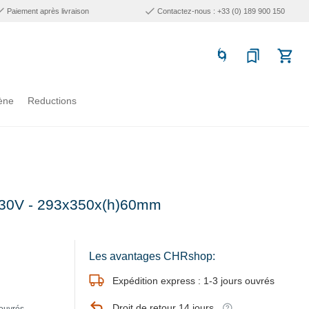
Paiement après livraison
Contactez-nous : +33 (0) 189 900 150
ène
Reductions
-230V - 293x350x(h)60mm
Les avantages CHRshop:
Expédition express : 1-3 jours ouvrés
Droit de retour 14 jours