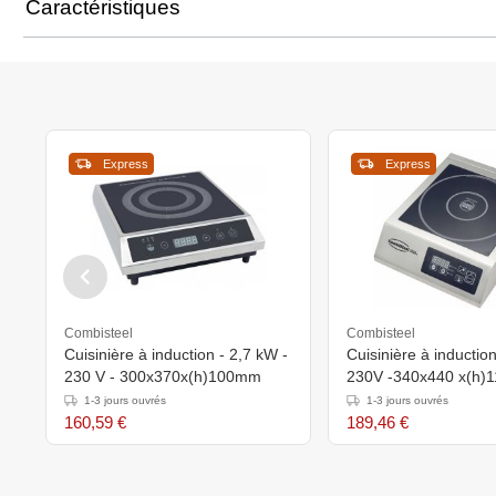
Caractéristiques
Express
Express
Combisteel
Combisteel
Cuisinière à induction - 2,7 kW -
Cuisinière à inductio
230 V - 300x370x(h)100mm
230V -340x440 x(h
1-3 jours ouvrés
1-3 jours ouvrés
160,59 €
189,46 €