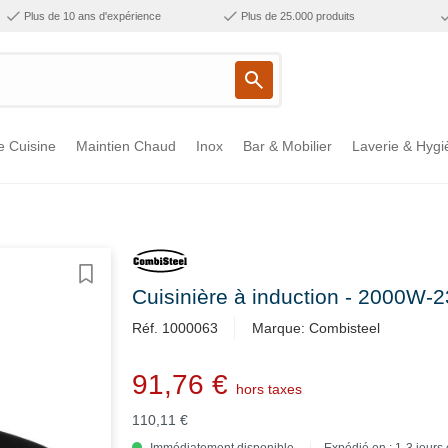
Plus de 10 ans d'expérience
Plus de 25.000 produits
e Cuisine
Maintien Chaud
Inox
Bar & Mobilier
Laverie & Hygi
Cuisinière à induction - 2000W
Réf. 1000063
Marque: Combisteel
91,76 €
hors taxes
110,11 €