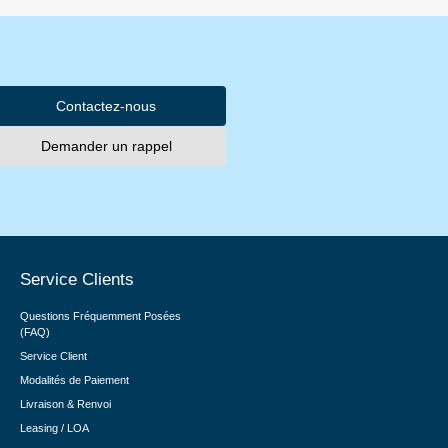
Contactez-nous
Demander un rappel
Service Clients
Questions Fréquemment Posées
(FAQ)
Service Client
Modalités de Paiement
Livraison & Renvoi
Leasing / LOA