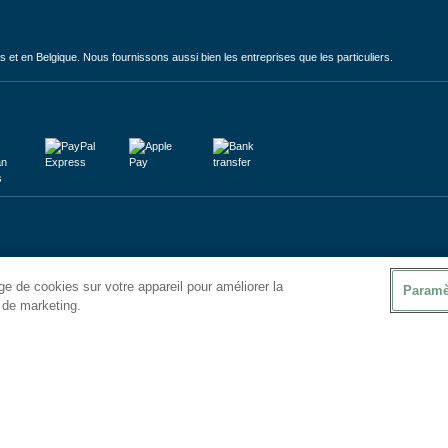
et en Belgique. Nous fournissons aussi bien les entreprises que les particuliers.
e de cookies sur votre appareil pour améliorer la
Paramè
s de marketing.